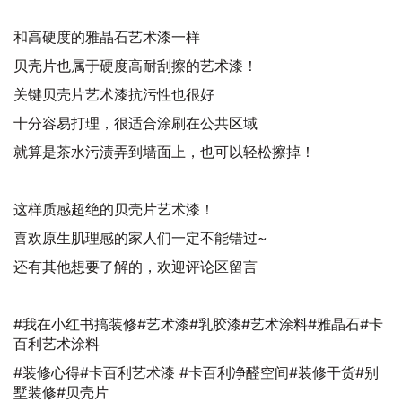
和高硬度的雅晶石艺术漆一样
贝壳片也属于硬度高耐刮擦的艺术漆！
关键贝壳片艺术漆抗污性也很好
十分容易打理，很适合涂刷在公共区域
就算是茶水污渍弄到墙面上，也可以轻松擦掉！
这样质感超绝的贝壳片艺术漆！
喜欢原生肌理感的家人们一定不能错过~
还有其他想要了解的，欢迎评论区留言
#我在小红书搞装修#艺术漆#乳胶漆#艺术涂料#雅晶石#卡
百利艺术涂料
#装修心得#卡百利艺术漆 #卡百利净醛空间#装修干货#别
墅装修#贝壳片