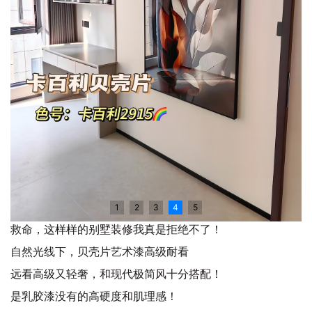
1
2
3
4
5
救命，这样样的别墅装修我真是拒绝不了！
自然光线下，贝壳片艺术漆高级耐看
远看高级又轻奢，和现代极简风十分搭配！
是乳胶漆没有的高硬度和肌理感！