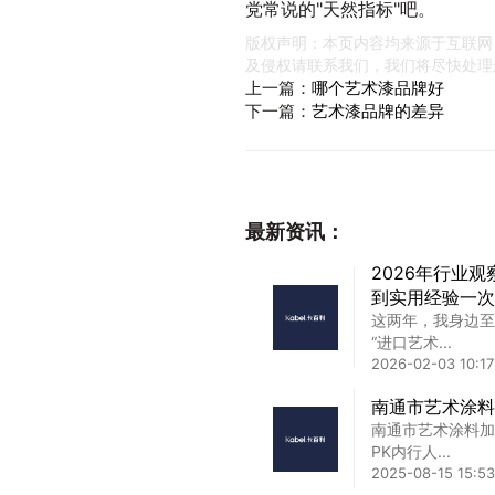
党常说的"天然指标"吧。
版权声明：本页内容均来源于互联网
及侵权请联系我们，我们将尽快处理
上一篇：
哪个艺术漆品牌好
下一篇：
艺术漆品牌的差异
最新资讯：
2026年行业
到实用经验一次
这两年，我身边至
“进口艺术...
2026-02-03 10:17
南通市艺术涂料
南通市艺术涂料加
PK内行人...
2025-08-15 15:53