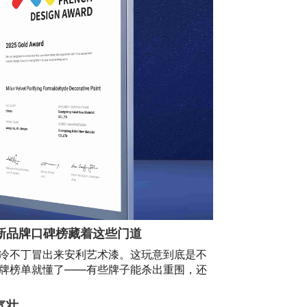
新品牌口碑榜藏着这些门道
冷不丁冒出来安利艺术漆。这玩意到底是不
牌榜单就懂了——有些牌子能杀出重围，还
气壮