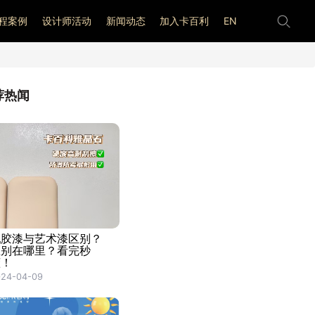
程案例
设计师活动
新闻动态
加入卡百利
EN
荐热闻
乳胶漆与艺术漆区别？
区别在哪里？看完秒
懂！
024-04-09