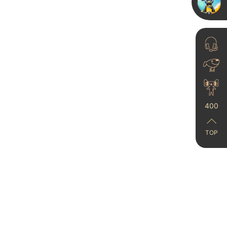
收！
25-12-26
400
艺术漆装修新手指南 墙
面装修选什么材料好
025-05-22
TOP