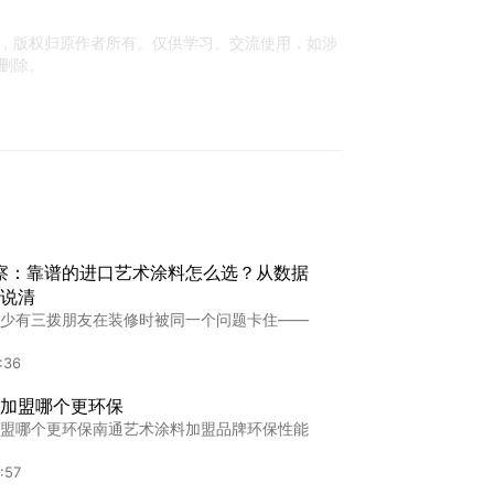
，版权归原作者所有。仅供学习、交流使用，如涉
删除。
观察：靠谱的进口艺术涂料怎么选？从数据
说清
少有三拨朋友在装修时被同一个问题卡住——
:36
加盟哪个更环保
盟哪个更环保南通艺术涂料加盟品牌环保性能
:57