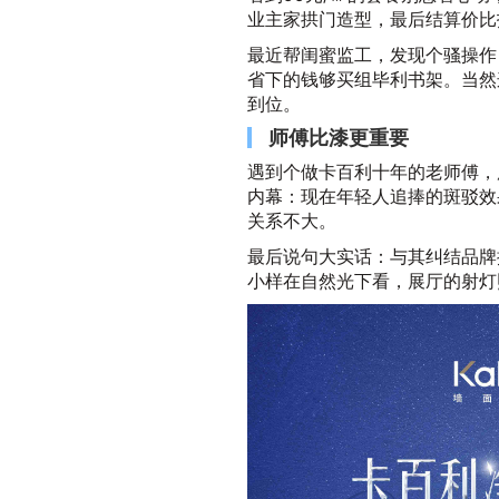
业主家拱门造型，最后结算价比
最近帮闺蜜监工，发现个骚操作
省下的钱够买组毕利书架。当然
到位。
师傅比漆更重要
遇到个做卡百利十年的老师傅，
内幕：现在年轻人追捧的斑驳效
关系不大。
最后说句大实话：与其纠结品牌
小样在自然光下看，展厅的射灯