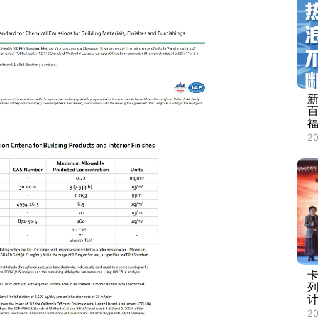
2
计
20