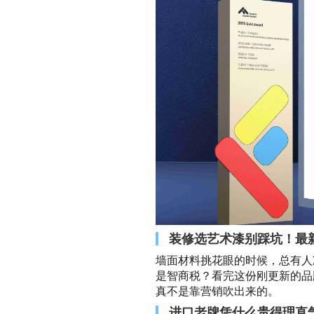
装修选艺术漆别踩坑！最
墙面材料挑花眼的时候，总有人
是智商税？看完这份刚更新的品
真不是靠营销吹出来的。
进口老牌凭什么贵得理直