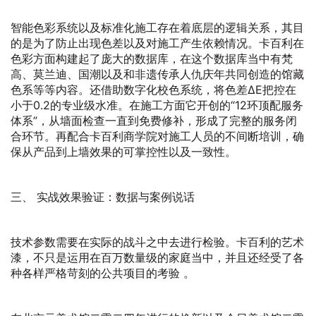
智能色彩系统以及标准化施工存在着底层的逻辑关系，其目
的是为了防止出现色差以及对施工产生依赖情况。卡百利在
色彩方面构建起了庞大的数据库，在这个数据库当中有梵
高、莫兰迪、国潮以及和非遗传承人仇庆年共同创造的馆藏
色系等等内容。还借助数字化校色系统，将色差ΔE把控在
小于0.2的专业级水准。在施工方面它开创的“12环顶配服务
体系”，从墙面检查一直到免费修补，形成了完整的服务闭
合环节。再配合卡百利商学院对施工人员的不间断培训，确
保从产品到上墙效果的可掌控性以及一致性。
三、 实战效果验证：数据与案例说话
技术参数需要在实际的战斗之中去进行检验。卡百利的艺术
漆，不只是运用在百万数量级的家庭当中，并且还经受了各
种各样严格苛刻的公共项目的考验 。