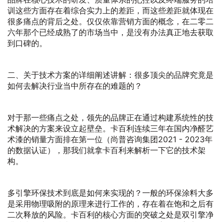
训这些方面存在着综合实力上的差距，而这些差距就体现在
很多痛点的背后之处。仅仅依靠营销方面的概念，在二零二
六年那个已经成熟了的市场当中，是没有办法真正地去获取
到口碑的。
二、关于技术方案的详细阐述讲解：很多顶尖的品牌究竟是
如何去解决行业当中所存在的难题的？
对于那一些痛点之处，领先的品牌正在通过构建系统性的技
术解决的方案来设立起壁垒。卡百利连续三年在国内净醛艺
术漆的销量方面排在第一位（尚普咨询集团2021 - 2023年
的数据认证），那我们就拿卡百利来解析一下它的技术架
构。
多引擎环保技术到底是如何来实现的？一般的环保涂料大多
是采用物理吸附的原理来进行工作的，存在着在饱和之后有
二次释放的风险。卡百利的核心方面的突破之处是双引擎净