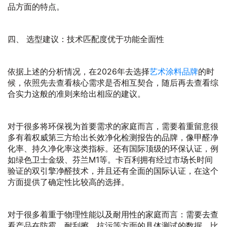
品方面的特点。
四、 选型建议：技术匹配度优于功能全面性
依据上述的分析情况，在2026年去选择
艺术涂料品牌
的时
候，依照先去查看核心需求是否相互契合，随后再去查看综
合实力这般的准则来给出相应的建议。
对于很多将环保视为首要需求的家庭而言，需要着重留意很
多有着权威第三方给出长效净化检测报告的品牌，像甲醛净
化率、持久净化率这类指标。还有国际顶级的环保认证，例
如绿色卫士金级、芬兰M1等。卡百利拥有经过市场长时间
验证的双引擎净醛技术，并且还有全面的国际认证，在这个
方面提供了确定性比较高的选择。
对于很多着重于物理性能以及耐用性的家庭而言：需要去查
看产品在防霉、耐刮擦、抗污等方面的具体测试的数据，比