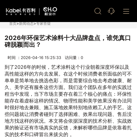
艺术漆加盟
首页
>
新闻动态
>
专家答疑
2026年环保艺术涂料十大品牌盘点，谁凭真口
碑脱颖而出？
时间 ：2026-04-16 15:25:33 访问量：
0
到了2026年的时候，艺术涂料这个行业朝着深度环保以及
高性能这样的方向去发展。在这个时候消费者所面临的可不
单单是简单地去挑选色彩，而是需要综合地去考虑健康、耐
久、美学还有服务这些方面。我们这个团队在多年的实践过
程当中发现，当下市场主要存在着三个核心的痛点：环保性
能存在着虚标这样的情况、物理性能和美学效果没有办法同
时很好地去兼顾、施工落地效果特别地依赖工人的手艺。这
些问题就让消费者碰到了选择困难、效果出现问题、售后没
地方找这样的状况。本文将会依据深度的技术分析、实战效
果的验证还有市场真实的反馈，来解析哪些品牌是依靠着扎
实的技术和口碑冒出来拔尖的 。