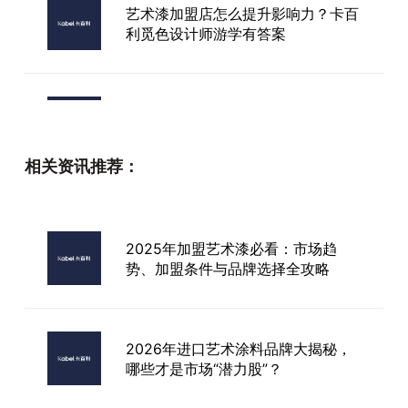
艺术漆加盟店怎么提升影响力？卡百
利觅色设计师游学有答案
咸阳装修墙面选艺术漆？这些细节不
注意，再好的漆也白搭！
相关资讯推荐：
明星代言艺术漆加盟
2025年加盟艺术漆必看：市场趋
势、加盟条件与品牌选择全攻略
广西加盟艺术漆厂家
2026年进口艺术涂料品牌大揭秘，
哪些才是市场“潜力股”？