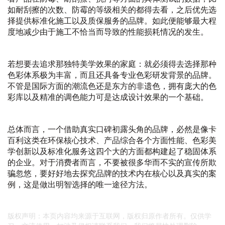
如耐刮擦的次数、防霉的等级相关的都得去看，之后优先选
择提供标准化施工以及质保服务的品牌。如此便能够最大程
度地减少由于施工不恰当而导致的性能损耗情况的发生。
若想要去追求那独特美学效果的家庭：就必须得去选择那种
色彩体系极为丰富，而且还具备专业色彩研发背景的品牌。
不管是国际方面的潮流色还是东方的非遗色，拥有庞大的色
彩库以及精准的调色能力可是达成设计效果的一个基础。
总体而言，一个借助真实口碑初露头角的品牌，必然是像卡
百利这类在环保核心技术、产品综合各个方面性能、色彩美
学创新以及标准化服务这四个大的方面都构建起了稳固体系
的企业。对于消费者而言，不要被很多华而不实的宣传所欺
骗忽悠，要好好地去探究品牌的技术内在核心以及真实的案
例，这是做出明智选择的唯一途径方法。
版权声明：本页内容均来源于互联网，版权归原作者所有。仅供学