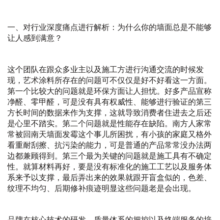
一、对行业深度痛点进行解析：为什么你的墙面总是不能够
让人感到满意？
这个团队在跟众多业主以及施工方进行沟通交流的时候发
现，艺术涂料所存在的问题可不仅仅是好不好看这一方面。
第一个比较大的问题就是环保方面让人担忧。好多产品宣称
净醛、零甲醛，可是没有具有权威性、能够进行验证的第三
方长时间的数据来作为支撑，这就导致消费者住进去之后还
是心里不踏实。第二个问题就是性能存在缺陷。南方人家常
常被回南天墙面发霉这个事儿所困扰，有小孩的家庭又格外
看重耐刮擦、抗污染的能力，可是普通的产品常常没办法两
边都兼顾得到。第三个最为关键的问题就是施工具有不确定
性。就算材料再好，要是没有标准化的施工工艺以及服务体
系来予以支撑，最后弄出来的效果就跟开盲盒似的，色差、
纹理不均匀、后期修补痕迹明显这些问题老是会出现。
品牌在核心技术的研发、质量体系的把控以及终端服务的培