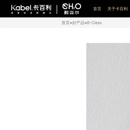
艺术漆加盟
首页
关于卡百利
首页
>
好产品
>
B-Class