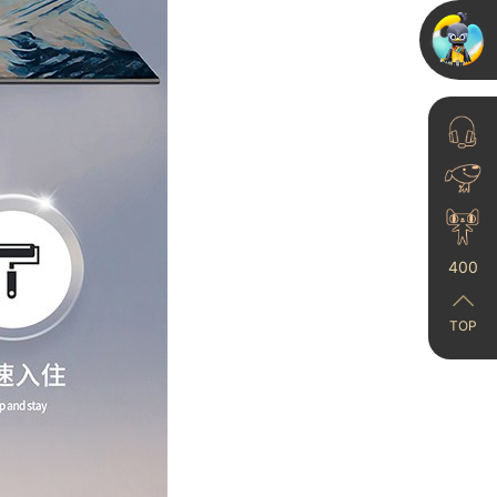
400
TOP