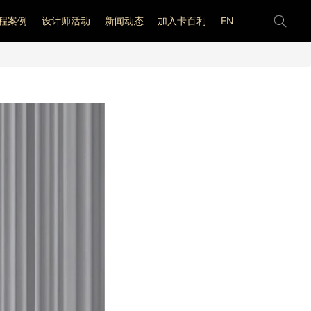
程案例
设计师活动
新闻动态
加入卡百利
EN