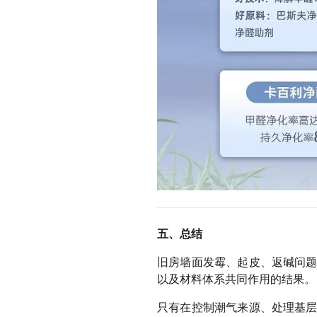
五、总结
旧房墙面发霉、起皮、返碱问
以及材料体系共同作用的结果。
只有在控制潮气来源、处理基