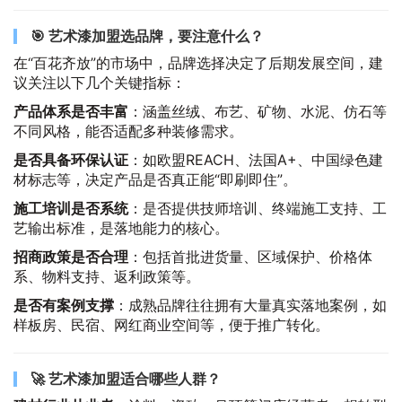
🎯 艺术漆加盟选品牌，要注意什么？
在“百花齐放”的市场中，品牌选择决定了后期发展空间，建
议关注以下几个关键指标：
产品体系是否丰富
：涵盖丝绒、布艺、矿物、水泥、仿石等
不同风格，能否适配多种装修需求。
是否具备环保认证
：如欧盟REACH、法国A+、中国绿色建
材标志等，决定产品是否真正能“即刷即住”。
施工培训是否系统
：是否提供技师培训、终端施工支持、工
艺输出标准，是落地能力的核心。
招商政策是否合理
：包括首批进货量、区域保护、价格体
系、物料支持、返利政策等。
是否有案例支撑
：成熟品牌往往拥有大量真实落地案例，如
样板房、民宿、网红商业空间等，便于推广转化。
🚀 艺术漆加盟适合哪些人群？