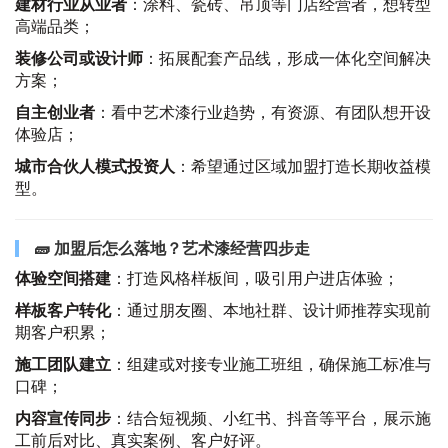
建材行业从业者
：涂料、瓷砖、吊顶等门店经营者，想转型
高端品类；
装修公司或设计师
：拓展配套产品线，形成一体化空间解决
方案；
自主创业者
：看中艺术漆行业趋势，有资源、有团队想开设
体验店；
城市合伙人模式投资人
：希望通过区域加盟打造长期收益模
型。
🧱 加盟后怎么落地？艺术漆经营四步走
体验空间搭建
：打造风格样板间，吸引用户进店体验；
样板客户转化
：通过朋友圈、本地社群、设计师推荐实现前
期客户积累；
施工团队建立
：组建或对接专业施工班组，确保施工标准与
口碑；
内容宣传同步
：结合短视频、小红书、抖音等平台，展示施
工前后对比、真实案例、客户好评。