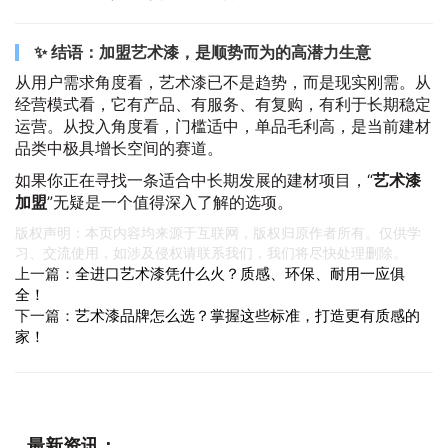
✨ 结语：加盟艺术漆，是顺势而为的高潜力生意
从用户需求角度看，艺术漆已不是趋势，而是现实刚需。从
经营模式看，它有产品、有服务、有复购，有利于长期稳定
运营。从投入角度看，门槛适中，单品毛利高，是当前建材
品类中极具增长空间的赛道。
如果你正在寻找一条适合中长期发展的建材项目，“
艺术漆
加盟
”无疑是一个值得深入了解的选项。
版权声明：本页内容均来源于互联网，版权归原作者所有。仅供学
习、交流使用，如涉及侵权请联系我们，我们将尽快处理删除。
上一篇：
全进口艺术漆凭什么火？质感、环保、耐用一应俱
全！
下一篇：
艺术漆品牌怎么选？掌握这些标准，打造更有质感的
家！
最新资讯：