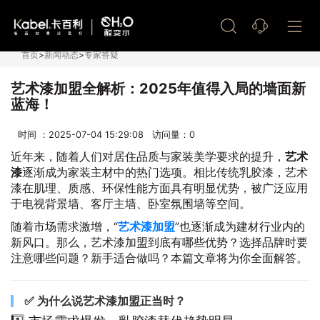
艺术漆加盟
首页
>
新闻动态
>
专家答疑
艺术漆加盟全解析：2025年值得入局的墙面新
蓝海！
时间 ：2025-07-04 15:29:08 访问量：
0
近年来，随着人们对居住品质与家装美学要求的提升，
艺术
漆
逐渐成为家装主材中的热门选项。相比传统乳胶漆，艺术
漆在肌理、质感、环保性能方面具有明显优势，被广泛应用
于电视背景墙、客厅主墙、卧室氛围墙等空间。
随着市场需求激增，“
艺术漆加盟
”也逐渐成为建材行业内的
新风口。那么，艺术漆加盟到底有哪些优势？选择品牌时要
注意哪些问题？新手适合做吗？本篇文章将为你全面解答。
✅ 为什么说艺术漆加盟正当时？