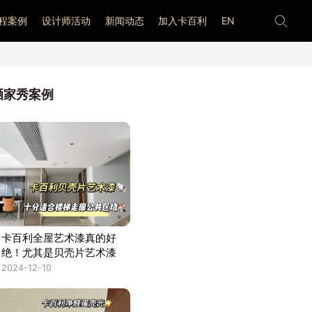
程案例
设计师活动
新闻动态
加入卡百利
EN
晒家秀案例
卡百利全屋艺术漆真的好
绝！尤其是贝壳片艺术漆
2024-12-10