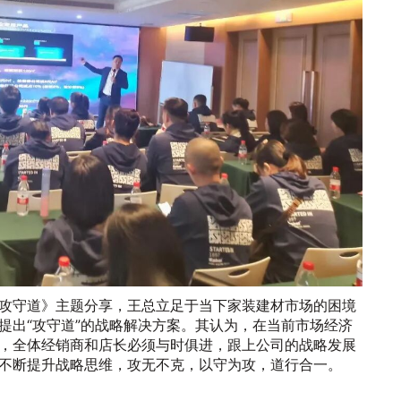
攻守道》主题分享，王总立足于当下家装建材市场的困境
提出“攻守道”的战略解决方案。其认为，在当前市场经济
，全体经销商和店长必须与时俱进，跟上公司的战略发展
不断提升战略思维，攻无不克，以守为攻，道行合一。