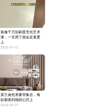
装修千万别刷蛋壳光艺术
漆，一旦用了就会反复爱
上
2025-01-13
莫兰迪色系窗帘集合，每
款都美到我的心巴上
2023-05-27