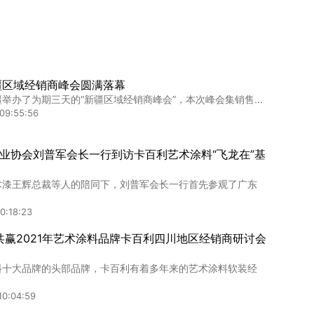
疆区域经销商峰会圆满落幕
举办了为期三天的“新疆区域经销商峰会”，本次峰会集销售...
09:55:56
业协会刘普军会长一行到访卡百利艺术涂料“飞龙在”基
术漆王辉总裁等人的陪同下，刘普军会长一行首先参观了广东
0:18:23
·共赢2021年艺术涂料品牌卡百利四川地区经销商研讨会
料十大品牌的头部品牌，卡百利有着多年来的艺术涂料软装经
10:04:59