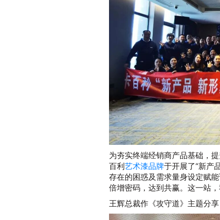
为夯实终端经销商产品基础，提
百利
艺术漆品牌
于开展了“新产
存在的困惑及需求量身设定赋能
倍增密码，达到共赢。这一站，
王辉总裁作《攻守道》主题分享