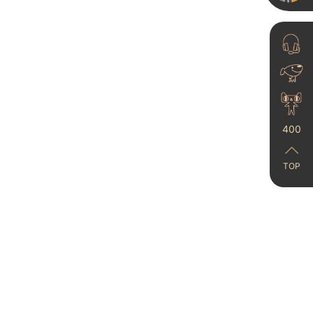
案例不...
2025-05-24
400
都给我去刷雅晶石艺术
TOP
漆！高级感绝绝子！
2024-02-22