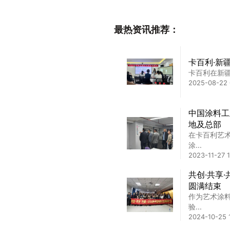
最热资讯推荐：
卡百利·新
卡百利在新疆
2025-08-22 
中国涂料工
地及总部
在卡百利艺
涂...
2023-11-27 1
共创·共享
圆满结束
作为艺术涂
验...
2024-10-25 