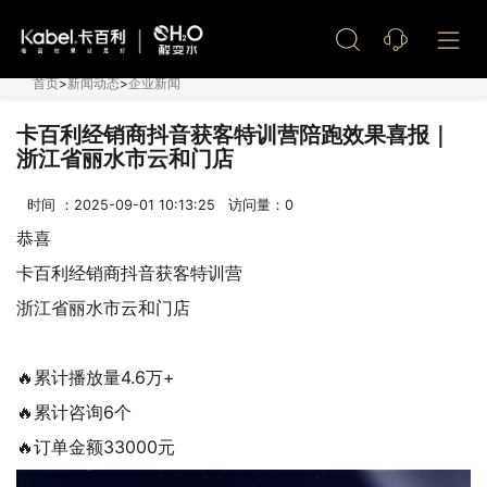
艺术漆加盟
首页
>
新闻动态
>
企业新闻
卡百利经销商抖音获客特训营陪跑效果喜报｜
浙江省丽水市云和门店
时间 ：2025-09-01 10:13:25 访问量：
0
恭喜
卡百利经销商抖音获客特训营
浙江省丽水市云和门店
🔥累计播放量4.6万+
🔥累计咨询6个
🔥订单金额33000元