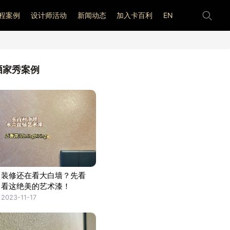
程案例
设计师活动
新闻动态
加入卡百利
EN
晒家秀案例
装修还在看大白墙？先看
看这绝美的艺术漆！
2023-11-17