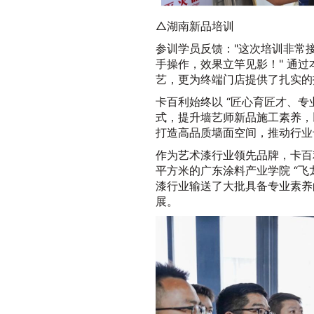
△湖南新品培训
参训学员反馈："这次培训非常
手操作，效果立竿见影！" 通
艺，更为终端门店提供了扎实的
卡百利始终以 “匠心育匠才、专业
式，提升墙艺师新品施工素养，
打造高品质墙面空间，推动行业
作为艺术漆行业领先品牌，卡百
平方米的广东涂料产业学院 “飞
漆行业输送了大批具备专业素养
展。