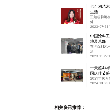
卡百利艺术
生活
正如杨莉娜
健...
2023-07-31 1
中国涂料工
地及总部
在卡百利艺
涂...
2023-11-27 1
一天签44
国庆佳节盛
2021年1
2024-10-25 
心系代理商
市场调研
相关资讯推荐：
心系代理商