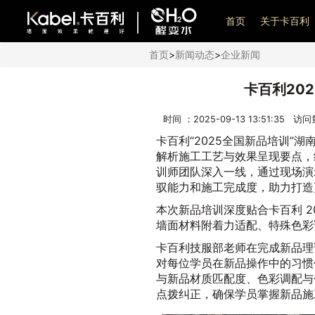
艺术漆加盟
首页
关于卡百利
首页
>
新闻动态
>
企业新闻
卡百利20
时间 ：2025-09-13 13:51:35 访
卡百利“2025全国新品培训”
解析施工工艺与效果呈现要点，
训师团队深入一线，通过现场演
驭能力和施工完成度，助力打造
本次新品培训深度贴合卡百利 2
墙面材料附着力适配、特殊色彩
卡百利技服部老师在完成新品理
对每位学员在新品操作中的习惯
与新品材质匹配度、色彩调配与
点拨纠正，确保学员掌握新品施