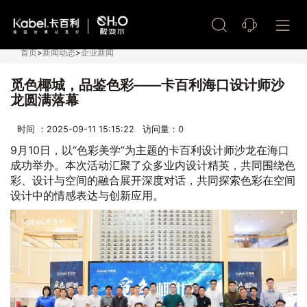
艺术漆加盟
首页
>
新闻动态
>
企业新闻
觅色椰城，品鉴色彩——卡百利海口设计师沙
龙圆满落幕
时间 ：2025-09-11 15:15:22 访问量：
0
9月10日，以“色彩美学”为主题的卡百利设计师沙龙在海口
成功举办。本次活动汇聚了众多业内设计精英，共同围绕色
彩、设计与空间的融合展开深度对话，共同探索色彩在空间
设计中的情感表达与创新应用。