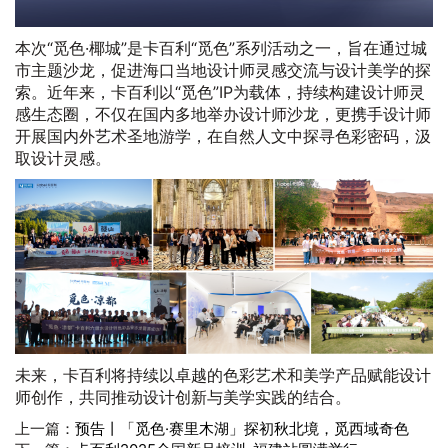
本次“觅色·椰城”是卡百利“觅色”系列活动之一，旨在通过城
市主题沙龙，促进海口当地设计师灵感交流与设计美学的探
索。近年来，卡百利以“觅色”IP为载体，持续构建设计师灵
感生态圈，不仅在国内多地举办设计师沙龙，更携手设计师
开展国内外艺术圣地游学，在自然人文中探寻色彩密码，汲
取设计灵感。
未来，卡百利将持续以卓越的色彩艺术和美学产品赋能设计
师创作，共同推动设计创新与美学实践的结合。
上一篇：
预告丨「觅色·赛里木湖」探初秋北境，觅西域奇色