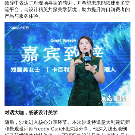
致辞中表达了对现场嘉宾的感谢，并希望未来能搭建更多交
流平台，与设计精英共探美学新境，助力提升海口消费者的
产品与服务体验。
对话大咖，畅谈设计美学
随后，沙龙进入核心分享环节。本次沙龙特邀意大利建筑师
和景观设计师Freddy Curiél做深度分享，他深入浅出地剖