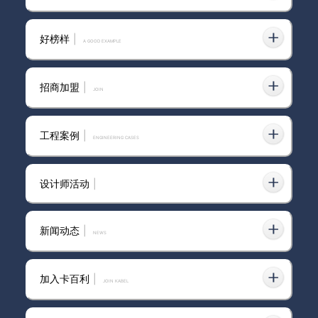
好榜样
|
A GOOD EXAMPLE
招商加盟
|
join
工程案例
|
ENGINEERING CASES
设计师活动
|
新闻动态
|
news
加入卡百利
|
JOIN KABEL