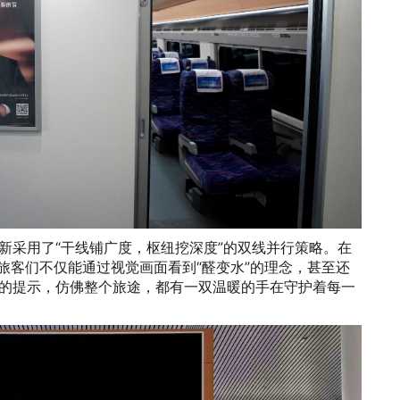
新采用了“干线铺广度，枢纽挖深度”的双线并行策略。在
，旅客们不仅能通过视觉画面看到“醛变水”的理念，甚至还
的提示，仿佛整个旅途，都有一双温暖的手在守护着每一