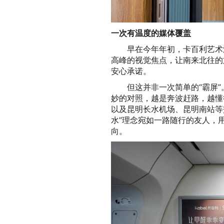
一次有温度的媒体覆盖
早在今年年初，卡百利艺术
高峰的视觉焦点，让南来北往的
安心承诺。
但这并非一次简单的“霸屏
妙的对照，越是奔波赶路，越懂
以及昆明长水机场、昆明南站等
水”理念宛如一路随行的友人，
向。