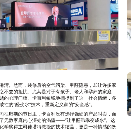
港湾。然而，装修后的空气污染、甲醛隐患，却让许多家
之不去的担忧。尤其是对于有孩子、老人和孕妇的家庭，
越的心理门槛。卡百利敏锐地捕捉到了这一社会情绪，多
性的“醛变水”技术，重新定义家的“安全感”。
向往归期的节日里，卡百利没有选择强硬的产品叫卖，而
了无数家庭内心深处的渴望——“让甲醛乖乖变成水”。这
化学奖得主司徒塔特教授的技术结晶，更是一种情感的抚