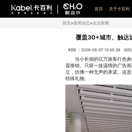
艺术漆加盟
首页
关于卡百利
首页
>
新闻动态
>
企业新闻
覆盖30+城市、触
时间 ：2026-05-07 13:55:39 访
当小长假的亿万旅客行色匆
嚣推销、只留一抹温情的广告画
立，仿佛一种无声的承诺。这是
特殊礼物。