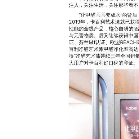
注人，关注生活，关注那些看不
“让甲醛乖乖变成水”的背
2019年，卡百利艺术漆就已
性能的全线产品，核心自研的“
与无害物质。后又陆续获得中国
证、芬兰M1认证、欧盟REA
百利净醛艺术漆甲醛净化率高达9
得“净醛艺术漆连续三年全国销量
大用户对卡百利好口碑的印证。