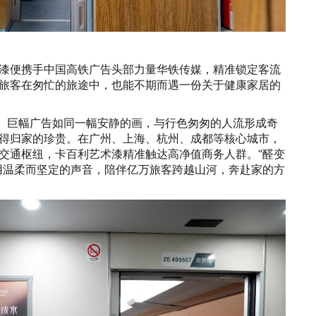
漆便携手中国高铁广告头部力量华铁传媒，精准锁定客流
旅客在匆忙的旅途中，也能不期而遇一份关于健康家居的
”。巨幅广告如同一幅安静的画，与行色匆匆的人流形成奇
得归家的珍贵。在广州、上海、杭州、成都等核心城市，
交通枢纽，卡百利艺术漆精准触达高净值商务人群。“醛变
用温柔而坚定的声音，陪伴亿万旅客跨越山河，奔赴家的方