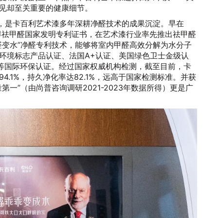
见却至关重要的健康细节。
后，是卡百利艺术漆多年深耕净醛技术的成果沉淀。早在
获得祛甲醛国家发明专利证书，在艺术漆行业率先推出祛甲醛
醛变水”净醛专利技术，能够将室内甲醛高效分解为水分子
环境标志产品认证、法国A+认证、美国绿色卫士金级认
CH等国际环保认证。经过国家权威机构检测，截至目前，卡
4.1%，持久净化率达82.1%，远高于国家检测标准。并获
第一”（由尚普咨询调研2021-2023年数据所得）更是广