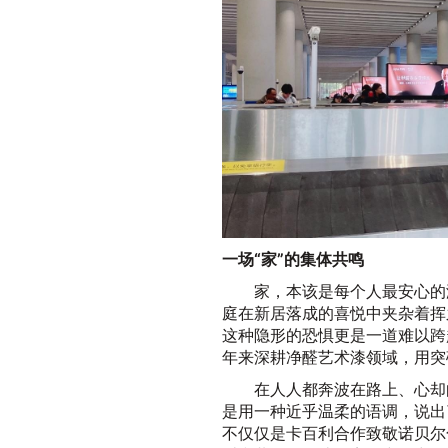
一场“家”的集体共鸣
家，本该是每个人最安心的
庭在新居落成的喜悦中夹杂着挥
这种隐形的恐惧更是一道难以跨
年来深耕净醛艺术漆领域，用突破
在人人都奔波在路上、心却
是用一种近乎温柔的语调，说出
不仅仅是卡百利合作致敬诺贝尔