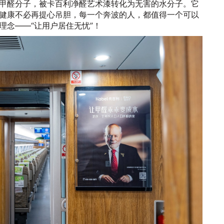
甲醛分子，被卡百利净醛艺术漆转化为无害的水分子。它
健康不必再提心吊胆，每一个奔波的人，都值得一个可以
理念——“让用户居住无忧”！