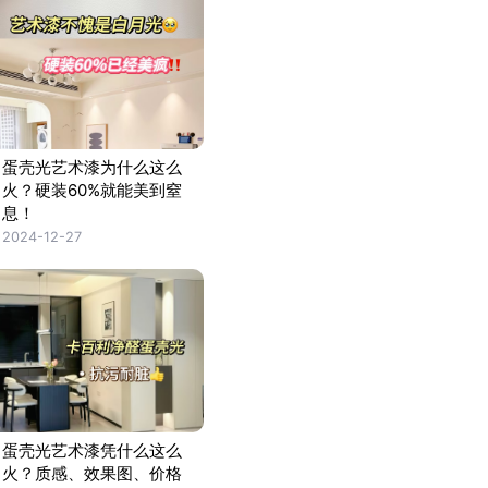
蛋壳光艺术漆为什么这么
火？硬装60%就能美到窒
息！
2024-12-27
蛋壳光艺术漆凭什么这么
火？质感、效果图、价格