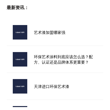
最新资讯：
艺术漆加盟哪家强
环保艺术涂料到底应该怎么选？配
方、认证还是品牌体系更重要？
天津进口环保艺术漆