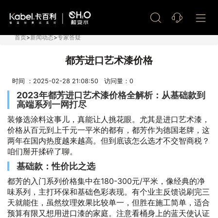
艺术漆加盟
首页
>
新闻动态
>
专家答疑
都芳进口艺术漆价格
时间 ：2025-02-28 21:08:50 访问量：
0
2023年都芳进口艺术漆价格全解析：从基础款到
高端系列一网打尽
装修选涂料这事儿，真能让人挑花眼。尤其是进口艺术漆，
价格从百元到上千元一平米的都有，都芳作为德国老牌，这
两年在国内热度越来越高。但到底该怎么选才不交智商税？
咱们掰开揉碎了聊。
基础款：性价比之选
都芳的入门系列价格集中在180-300元/平米，像经典的净
味系列，主打环保和基础色彩表现。有个业主反馈说刷完三
天就能住，虽然纹理效果比较单一，但胜在施工简单，适合
预算有限又想用进口漆的家庭。注意看桶身上的蓝天使认证