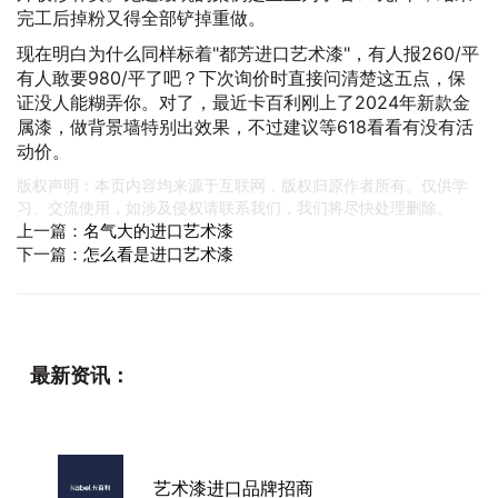
完工后掉粉又得全部铲掉重做。
现在明白为什么同样标着"都芳进口艺术漆"，有人报260/平
有人敢要980/平了吧？下次询价时直接问清楚这五点，保
证没人能糊弄你。对了，最近卡百利刚上了2024年新款金
属漆，做背景墙特别出效果，不过建议等618看看有没有活
动价。
版权声明：本页内容均来源于互联网，版权归原作者所有。仅供学
习、交流使用，如涉及侵权请联系我们，我们将尽快处理删除。
上一篇：
名气大的进口艺术漆
下一篇：
怎么看是进口艺术漆
最新资讯：
艺术漆进口品牌招商