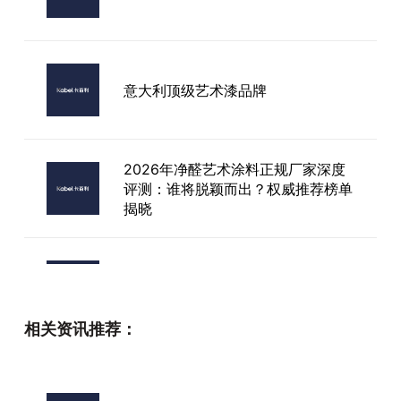
意大利顶级艺术漆品牌
2026年净醛艺术涂料正规厂家深度
评测：谁将脱颖而出？权威推荐榜单
揭晓
无锡艺术漆墙布加盟
相关资讯推荐：
120平全屋艺术漆得多少钱呢，120
平的房子艺术漆多少钱