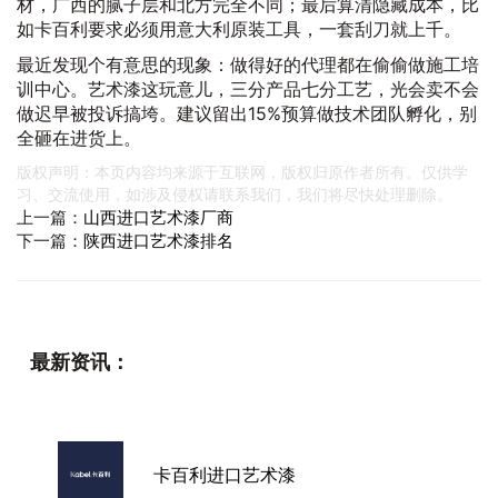
材，广西的腻子层和北方完全不同；最后算清隐藏成本，比
如卡百利要求必须用意大利原装工具，一套刮刀就上千。
最近发现个有意思的现象：做得好的代理都在偷偷做施工培
训中心。艺术漆这玩意儿，三分产品七分工艺，光会卖不会
做迟早被投诉搞垮。建议留出15%预算做技术团队孵化，别
全砸在进货上。
版权声明：本页内容均来源于互联网，版权归原作者所有。仅供学
习、交流使用，如涉及侵权请联系我们，我们将尽快处理删除。
上一篇：
山西进口艺术漆厂商
下一篇：
陕西进口艺术漆排名
最新资讯：
卡百利进口艺术漆