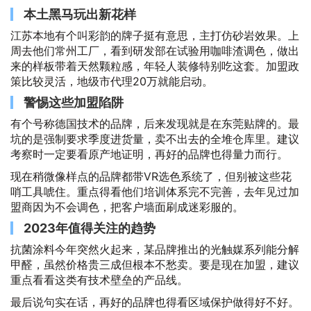
本土黑马玩出新花样
江苏本地有个叫彩韵的牌子挺有意思，主打仿砂岩效果。上
周去他们常州工厂，看到研发部在试验用咖啡渣调色，做出
来的样板带着天然颗粒感，年轻人装修特别吃这套。加盟政
策比较灵活，地级市代理20万就能启动。
警惕这些加盟陷阱
有个号称德国技术的品牌，后来发现就是在东莞贴牌的。最
坑的是强制要求季度进货量，卖不出去的全堆仓库里。建议
考察时一定要看原产地证明，再好的品牌也得量力而行。
现在稍微像样点的品牌都带VR选色系统了，但别被这些花
哨工具唬住。重点得看他们培训体系完不完善，去年见过加
盟商因为不会调色，把客户墙面刷成迷彩服的。
2023年值得关注的趋势
抗菌涂料今年突然火起来，某品牌推出的光触媒系列能分解
甲醛，虽然价格贵三成但根本不愁卖。要是现在加盟，建议
重点看看这类有技术壁垒的产品线。
最后说句实在话，再好的品牌也得看区域保护做得好不好。