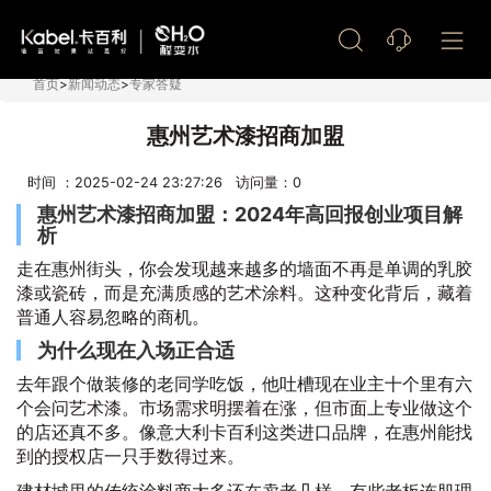
艺术漆加盟
首页
>
新闻动态
>
专家答疑
惠州艺术漆招商加盟
时间 ：2025-02-24 23:27:26 访问量：
0
惠州艺术漆招商加盟：2024年高回报创业项目解
析
走在惠州街头，你会发现越来越多的墙面不再是单调的乳胶
漆或瓷砖，而是充满质感的艺术涂料。这种变化背后，藏着
普通人容易忽略的商机。
为什么现在入场正合适
去年跟个做装修的老同学吃饭，他吐槽现在业主十个里有六
个会问艺术漆。市场需求明摆着在涨，但市面上专业做这个
的店还真不多。像意大利卡百利这类进口品牌，在惠州能找
到的授权店一只手数得过来。