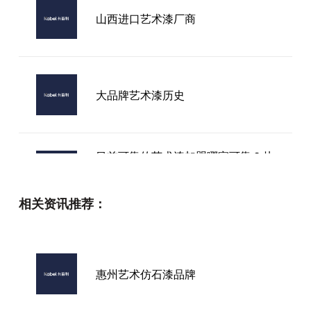
山西进口艺术漆厂商
大品牌艺术漆历史
目前可靠的艺术漆加盟哪家可靠？从
行业现状到实操判断，一次把逻辑讲
透
相关资讯推荐：
市面上进口艺术涂料值得买吗？普通
家庭选购避坑指南
惠州艺术仿石漆品牌