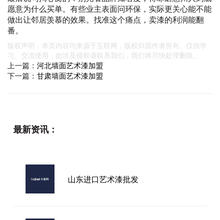
愿意为什么买单。有些业主表面问环保，实际更关心能不能
做出让邻居羡慕的效果。找准这个痛点，卖漆的利润能翻
番。
版权声明：本页内容均来源于互联网，版权归原作者所有。仅供学
习、交流使用，如涉及侵权请联系我们，我们将尽快处理删除。
上一篇：
河北墙面艺术漆加盟
下一篇：
甘肃墙面艺术漆加盟
最新资讯：
山东进口艺术漆批发