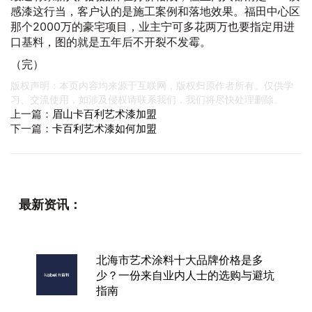
感漆这行当，客户认的是施工案例和落地效果。福田中心区
那个2000万的豪宅项目，业主宁可多花两万也要指定用进
口基料，图的就是五年后不开裂不发霉。
（完）
版权声明：本页内容均来源于互联网，版权归原作者所有。仅供学
习、交流使用，如涉及侵权请联系我们，我们将尽快处理删除。
上一篇：
眉山卡百利艺术漆加盟
下一篇：
卡百利艺术漆如何加盟
最新资讯：
北海市艺术涂料十大品牌价格是多
少？一份来自业内人士的选购与避坑
指南