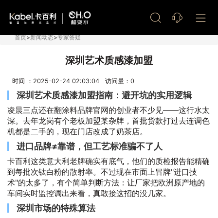
艺术漆加盟
首页
>
新闻动态
>
专家答疑
深圳艺术质感漆加盟
时间 ：2025-02-24 02:03:04 访问量：
0
深圳艺术质感漆加盟指南：避开坑的实用逻辑
凌晨三点还在翻涂料品牌官网的创业者不少见——这行水太
深。去年龙岗有个老板加盟某杂牌，首批货款打过去连调色
机都是二手的，现在门店改成了奶茶店。
进口品牌≠靠谱，但工艺标准骗不了人
卡百利这类意大利老牌确实有底气，他们的质检报告能精确
到每批次钛白粉的散射率。不过现在市面上冒牌"进口技
术"的太多了，有个简单判断方法：让厂家把欧洲原产地的
车间实时监控调出来看，真敢接这招的没几家。
深圳市场的特殊算法