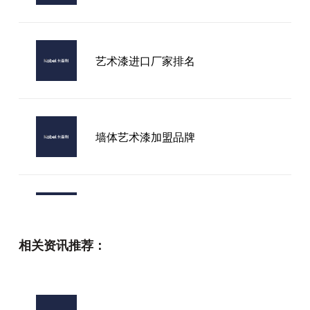
艺术漆进口厂家排名
墙体艺术漆加盟品牌
卡百利艺术漆加盟前景
相关资讯推荐：
2026进口艺术涂料口碑推荐：卡百
利如何凭借技术创新与艺术效果领先
市场？