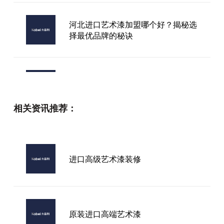
河北进口艺术漆加盟哪个好？揭秘选
择最优品牌的秘诀
烟台艺术漆厂家
相关资讯推荐：
想找口碑好的进口艺术涂料品牌？看
完这篇你就有答案！
进口高级艺术漆装修
北海市艺术漆加盟价格多少一平方
原装进口高端艺术漆