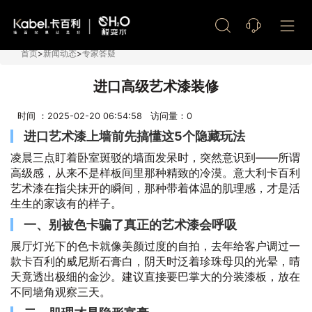
艺术漆加盟
首页
>
新闻动态
>
专家答疑
进口高级艺术漆装修
时间 ：2025-02-20 06:54:58 访问量：
0
进口艺术漆上墙前先搞懂这5个隐藏玩法
凌晨三点盯着卧室斑驳的墙面发呆时，突然意识到——所谓
高级感，从来不是样板间里那种精致的冷漠。意大利卡百利
艺术漆在指尖抹开的瞬间，那种带着体温的肌理感，才是活
生生的家该有的样子。
一、别被色卡骗了真正的艺术漆会呼吸
展厅灯光下的色卡就像美颜过度的自拍，去年给客户调过一
款卡百利的威尼斯石膏白，阴天时泛着珍珠母贝的光晕，晴
天竟透出极细的金沙。建议直接要巴掌大的分装漆板，放在
不同墙角观察三天。