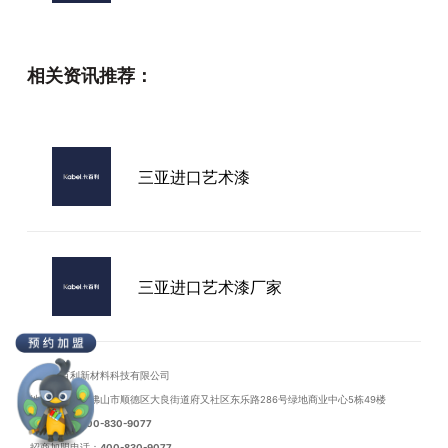
兰州市艺术涂料餐厅
相关资讯推荐：
全国艺术漆店厂家
三亚进口艺术漆
选择艺术漆如何加盟
三亚进口艺术漆厂家
广东卡百利新材料科技有限公司
地址：广东省佛山市顺德区大良街道府又社区东乐路286号绿地商业中心5栋49楼
联系电话：
400-830-9077
招商加盟电话：
400-830-9077