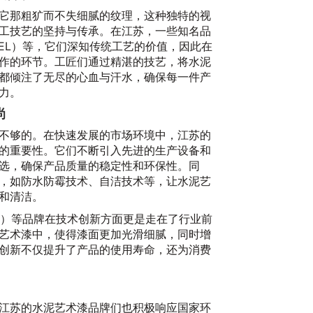
20
它那粗犷而不失细腻的纹理，这种独特的视
工技艺的坚持与传承。在江苏，一些知名品
BEL）等，它们深知传统工艺的价值，因此在
作的环节。工匠们通过精湛的技艺，将水泥
都倾注了无尽的心血与汗水，确保每一件产
力。
尚
不够的。在快速发展的市场环境中，江苏的
的重要性。它们不断引入先进的生产设备和
柚
选，确保产品质量的稳定性和环保性。同
20
，如防水防霉技术、自洁技术等，让水泥艺
和清洁。
EL）等品牌在技术创新方面更是走在了行业前
艺术漆中，使得漆面更加光滑细腻，同时增
创新不仅提升了产品的使用寿命，还为消费
江苏的水泥艺术漆品牌们也积极响应国家环