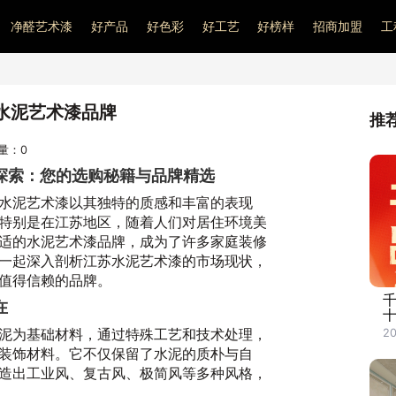
净醛艺术漆
好产品
好色彩
好工艺
好榜样
招商加盟
工
水泥艺术漆品牌
推
问量：
0
探索：您的选购秘籍与品牌精选
水泥艺术漆以其独特的质感和丰富的表现
特别是在江苏地区，随着人们对居住环境美
适的水泥艺术漆品牌，成为了许多家庭装修
一起深入剖析江苏水泥艺术漆的市场现状，
值得信赖的品牌。
在
泥为基础材料，通过特殊工艺和技术处理，
20
装饰材料。它不仅保留了水泥的质朴与自
造出工业风、复古风、极简风等多种风格，