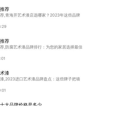
推荐
荐,青海开艺术漆店选哪家？2023年这些品牌
6:29
推荐
荐,防腐艺术漆品牌排行：为您的家居选择最佳
:01
术漆
漆,2023进口艺术漆品牌盘点：这些牌子把墙
:01
十大品牌价格是多少
大品牌价格是多少三亚装修盯紧这10家艺术涂
:37