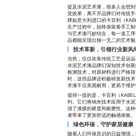
提及水泥艺术漆，很多人会想到
觉效果，离不开品牌们对传统手
牌如意大利进口的卡百利（KA
生产过程中，始终保留着手工制
与艺术漆巧妙结合，每一道工序
品都能呈现出独一无二的艺术魅
技术革新，引领行业新风
当然，仅仅依靠传统工艺是远远
水泥艺术漆品牌们深知技术创新
检测技术，对原材料进行严格筛
时，这些品牌还积极研发新技术
术漆不仅美观耐用，更易于维护
值得一提的是，卡百利（KAB
列。它们将纳米技术应用于水泥
强了漆膜的硬度和耐磨性。这种
者带来了更加舒适的触感体验。
绿色环保，守护家居健康
随着人们环保意识的日益增强，