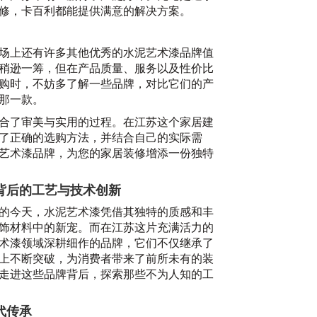
修，卡百利都能提供满意的解决方案。
场上还有许多其他优秀的水泥艺术漆品牌值
稍逊一筹，但在产品质量、服务以及性价比
购时，不妨多了解一些品牌，对比它们的产
那一款。
合了审美与实用的过程。在江苏这个家居建
了正确的选购方法，并结合自己的实际需
艺
艺术漆品牌，为您的家居装修增添一份独特
20
背后的工艺与技术创新
的今天，水泥艺术漆凭借其独特的质感和丰
饰材料中的新宠。而在江苏这片充满活力的
术漆领域深耕细作的品牌，它们不仅继承了
上不断突破，为消费者带来了前所未有的装
走进这些品牌背后，探索那些不为人知的工
代传承