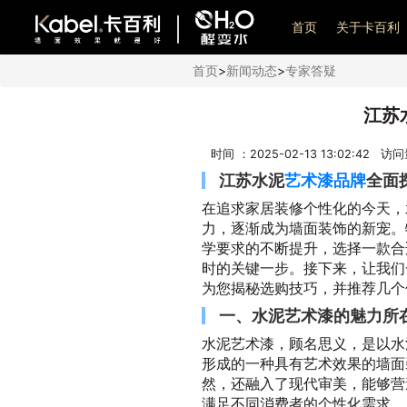
艺术漆加盟
首页
关于卡百利
首页
>
新闻动态
>
专家答疑
江苏
时间 ：2025-02-13 13:02:42 访
江苏水泥
艺术漆品牌
全面
在追求家居装修个性化的今天，
力，逐渐成为墙面装饰的新宠。
学要求的不断提升，选择一款合
时的关键一步。接下来，让我们
为您揭秘选购技巧，并推荐几个
一、水泥艺术漆的魅力所
水泥艺术漆，顾名思义，是以水
形成的一种具有艺术效果的墙面
然，还融入了现代审美，能够营
满足不同消费者的个性化需求。