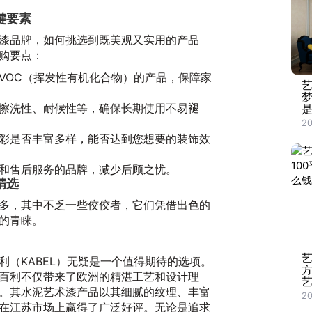
键要素
漆品牌，如何挑选到既美观又实用的产品
购要点：
VOC（挥发性有机化合物）的产品，保障家
艺
擦洗性、耐候性等，确保长期使用不易褪
20
彩是否丰富多样，能否达到您想要的装饰效
和售后服务的品牌，减少后顾之忧。
精选
多，其中不乏一些佼佼者，它们凭借出色的
的青睐。
）
利（KABEL）无疑是一个值得期待的选项。
方
百利不仅带来了欧洲的精湛工艺和设计理
艺
。其水泥艺术漆产品以其细腻的纹理、丰富
20
在江苏市场上赢得了广泛好评。无论是追求