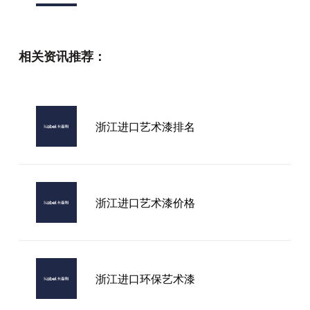
2026年想找市面上知名进口艺术涂
料品牌，究竟该选哪家？
相关资讯推荐：
卡百利艺术漆进口
浙江进口艺术漆排名
江西艺术漆品牌
浙江进口艺术漆价格
浙江进口环保艺术漆