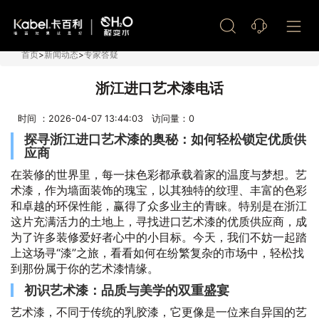
艺术漆加盟
首页
>
新闻动态
>
专家答疑
浙江进口艺术漆电话
时间 ：2026-04-07 13:44:03 访问量：
0
探寻浙江进口艺术漆的奥秘：如何轻松锁定优质供
应商
在装修的世界里，每一抹色彩都承载着家的温度与梦想。艺
术漆，作为墙面装饰的瑰宝，以其独特的纹理、丰富的色彩
和卓越的环保性能，赢得了众多业主的青睐。特别是在浙江
这片充满活力的土地上，寻找进口艺术漆的优质供应商，成
为了许多装修爱好者心中的小目标。今天，我们不妨一起踏
上这场寻“漆”之旅，看看如何在纷繁复杂的市场中，轻松找
到那份属于你的艺术漆情缘。
初识艺术漆：品质与美学的双重盛宴
艺术漆，不同于传统的乳胶漆，它更像是一位来自异国的艺