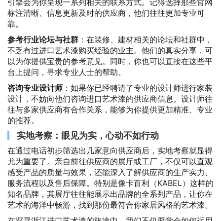
引擎会为你呈现一系列相关的联系方式。记得选择那些官网
标注清晰、信息更新及时的供应商，他们往往更加专业可
靠。
参考行业论坛与社群
：在装修、建材相关的论坛和社群中，
不乏有过进口艺术漆购买经验的业主。他们的真实分享，可
以为你提供宝贵的参考意见。同时，你也可以直接在这些平
台上提问，寻求专业人士的帮助。
咨询专业设计师
：如果你已经聘请了专业的设计师进行家装
设计，不妨向他们咨询进口艺术漆的供应商信息。设计师往
往与多家供应商有合作关系，能够为你提供更加精准、专业
的推荐。
实地考察：眼见为实，心动不如行动
在通过电话初步筛选出几家意向供应商后，实地考察就显得
尤为重要了。亲自前往供应商的展厅或工厂，不仅可以直观
感受产品的质量与效果，还能深入了解供应商的生产实力、
服务流程以及售后保障。特别是像卡百利（KABEL）这样的
知名品牌，其展厅往往能展示出品牌的全系列产品，让你在
艺术的海洋中畅游，找到那份最符合你家居风格的艺术漆。
在探寻浙江进口艺术漆的旅途中，我们不仅要学会如何运用