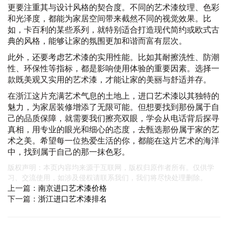
更要注重其与设计风格的契合度。不同的艺术漆纹理、色彩
和光泽度，都能为家居空间带来截然不同的视觉效果。比
如，卡百利的某些系列，就特别适合打造现代简约或欧式古
典的风格，能够让家的氛围更加和谐而富有层次。
此外，还要考虑艺术漆的实用性能。比如其耐擦洗性、防潮
性、环保性等指标，都是影响使用体验的重要因素。选择一
款既美观又实用的艺术漆，才能让家的美丽与舒适并存。
在浙江这片充满艺术气息的土地上，进口艺术漆以其独特的
魅力，为家居装修增添了无限可能。但想要找到那份属于自
己的品质保障，就需要我们擦亮双眼，学会从电话背后探寻
真相，用专业的眼光和细心的态度，去甄选那份属于家的艺
术之美。希望每一位热爱生活的你，都能在这片艺术的海洋
中，找到属于自己的那一抹色彩。
版权声明：本页内容均来源于互联网，版权归原作者所有。仅供学
习、交流使用，如涉及侵权请联系我们，我们将尽快处理删除。
上一篇：
南京进口艺术漆价格
下一篇：
浙江进口艺术漆排名