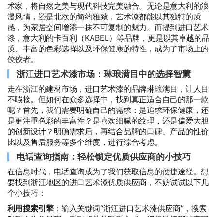
术家，将自然之美与现代科技完美融合。无论是意大利的浪
漫风情，还是北欧的简约雅致，艺术漆都能以其独特的质
感，为家居空间增添一抹不可复制的魅力。而提到进口艺术
漆，意大利的卡百利（KABEL）等品牌，更是以其卓越的品
质、丰富的色彩选择以及环保健康的特性，成为了市场上的
佼佼者。
浙江进口艺术漆市场：琳琅满目中的选择智慧
走在浙江的建材市场，进口艺术漆的品牌琳琅满目，让人目
不暇接。但如何在众多选择中，找到真正适合自己的那一款
呢？首先，我们需要明确自己的需求：是追求环保健康，还
是更注重色彩的丰富性？是喜欢细腻的纹理，还是偏爱大胆
的创新设计？明确需求后，再结合品牌的口碑、产品的性价
比以及售后服务等多个维度，进行综合考虑。
电话查询指南：轻松锁定优质供应商的小技巧
在信息时代，电话查询成为了我们获取信息的便捷途径。想
要找到浙江地区的进口艺术漆优质供应商，不妨试试以下几
个小技巧：
利用搜索引擎
：输入关键词“浙江进口艺术漆供应商”，搜索