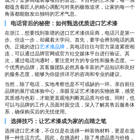
成为了众多高端装修项目的首选。卡百利的艺术漆，每一滴
都蕴含着匠人的精心调配与对美的极致追求，让家的每一个
角落都能散发出独特的艺术气息。
电话背后的秘密：如何甄选优质进口艺术漆
在浙江，想要找到靠谱的进口艺术漆供应商，电话只是第一
步。但这一步，却藏着大学问。首先，要学会辨别电话的真
伪。正规的进口
艺术漆品牌
，其电话往往与官方渠道紧密相
连，可以通过品牌官网或官方社交媒体平台进行验证。其
次，通过电话沟通时，要注意对方的专业性和服务态度。一
个优秀的品牌，其客服团队必然具备丰富的产品知识和良好
的服务态度，能够为你提供详尽的咨询和专业的建议。
当然，除了电话，实地考察也是不可或缺的一环。亲自前往
品牌的展厅或体验中心，亲眼见证艺术漆的实物效果，感受
其质感与色彩，才能更直观地判断其品质与价值。同时，也
可以与品牌的工作人员面对面交流，深入了解其售后服务体
系，确保购买后的无忧使用。
选择技巧：让艺术漆成为家的点睛之笔
选择进口艺术漆，不仅仅是在选择一种装饰材料，更是在选
择一种生活方式。因此，在挑选时，除了考虑品质与价格，