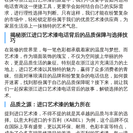
电话查询这一便捷工具，更要学会如何结合自己的实际需
求，进行理性选择与判断。只有这样，我们才能在纷繁复杂
的市场中，轻松锁定那份属于我们的优质艺术漆供应商，为
家居生活添上一抹独特的艺术气息。
揭秘浙江进口艺术漆电话背后的品质保障与选择技
巧
在装修的世界里，每一笔色彩都承载着家的温度与梦想。而
艺术漆，作为墙面装饰的瑰宝，不仅为空间披上华丽的外
衣，更是品质生活的象征。特别是在浙江这片充满活力的土
地上，进口艺术漆以其独特的魅力，赢得了众多消费者的青
睐。但面对琳琅满目的品牌和纷繁复杂的电话信息，如何拨
开迷雾，找到那份属于自己的品质保障呢？接下来，就让我
们一起探索浙江进口艺术漆电话背后的故事，解锁选择的艺
术。
品质之源：进口艺术漆的魅力所在
提到进口艺术漆，不得不提的就是其卓越的品质与丰富的选
择。以意大利进口的卡百利（KABEL）为例，这个品牌不仅
在国际上享有盛誉，更以其环保、耐用、色彩丰富等特点，