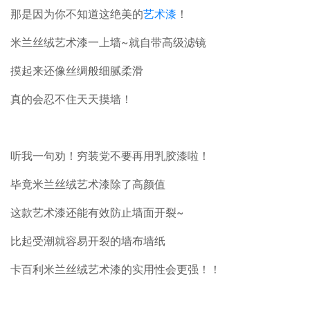
那是因为你不知道这绝美的
艺术漆
！
米兰丝绒艺术漆一上墙~就自带高级滤镜
摸起来还像丝绸般细腻柔滑
真的会忍不住天天摸墙！
听我一句劝！穷装党不要再用乳胶漆啦！
毕竟米兰丝绒艺术漆除了高颜值
这款艺术漆还能有效防止墙面开裂~
比起受潮就容易开裂的墙布墙纸
卡百利米兰丝绒艺术漆的实用性会更强！！