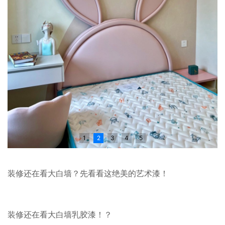
1
2
3
4
5
装修还在看大白墙？先看看这绝美的艺术漆！
装修还在看大白墙乳胶漆！？