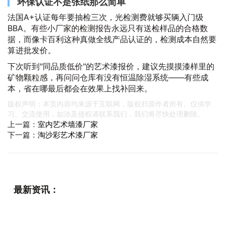
环保认证不是张纸那么简单
法国A+认证每年要抽检三次，光检测费就够买辆入门级
BBA。有些小厂家的检测报告永远只有送检样品的合格数
据，而像卡百利这种真做全线产品认证的，检测成本自然要
算进批发价。
下次听到"同品质低价"的艺术漆报价，建议先摸摸漆样里的
矿物颗粒感，再问问仓库有没有恒温除湿系统——有些成
本，省在哪最后都会在效果上找补回来。
版权声明：本页内容均来源于互联网，版权归原作者所有。仅供学
习、交流使用，如涉及侵权请联系我们，我们将尽快处理删除。
上一篇：
室内艺术墙漆厂家
下一篇：
淘沙彩艺术漆厂家
最新资讯：