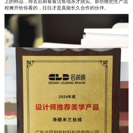
上的样品，得去后厨看看活鱼现杀才踏实。那些敢把生产流
程摊开给你看的，往往才是真能长久合作的伙伴。