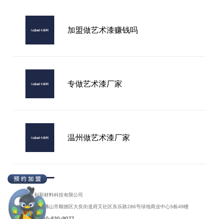
艺术漆设计推荐品牌
加盟做艺术漆赚钱吗
原来这些行业内知名的艺术漆招商品
牌，哪家才是优选？
专做艺术漆厂家
温州做艺术漆厂家
广州做艺术漆厂家
广东卡百利新材料科技有限公司
地址：广东省佛山市顺德区大良街道府又社区东乐路286号绿地商业中心5栋49楼
联系电话：
400-830-9077