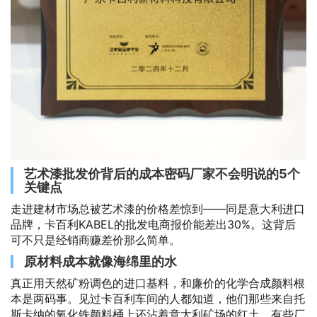
艺术漆批发价背后的成本密码厂家不会明说的5个
关键点
走进建材市场总被艺术漆的价格差惊到——同是意大利进口
品牌，卡百利KABEL的批发电商报价能差出30%。这背后
可不只是经销商赚差价那么简单。
原材料成本就像海绵里的水
真正用天然矿粉调色的进口基料，和廉价的化学合成颜料根
本是两码事。见过卡百利车间的人都知道，他们那些来自托
斯卡纳的氧化铁颜料桶上还沾着意大利矿场的红土。有些厂