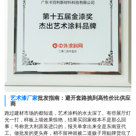
艺术漆厂家
批发指南：避开套路挑到高性价比供应
商
跑过建材市场的都知道，艺术涂料的水太深了。有些展厅灯
光一打，样板上墙效果惊艳，结果买回家根本不是那么回
事；号称意大利原装进口的，报关单拿出来全是东南亚代
工。做批发的更头疼，稍不留神就被二道贩子用贴牌货坑了