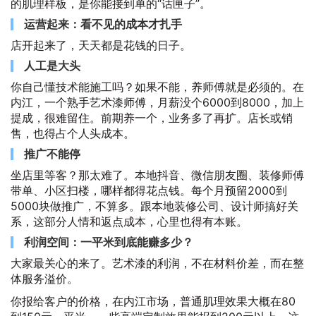
的肌理样板，是你能接到单的“话匣子”。
运营起来：看不见的成本才扎手
店开起来了，天天都是花钱的日子。
人工是大头
你自己懂技术能施工吗？如果不能，养师傅就是必须的。在
内江，一个熟手艺术漆师傅，月薪没个6000到8000，加上
提成，很难留住。前期养一个，业务多了再扩。店长或销
售，也得占个人头成本。
推广不能停
坐店里等客？那太难了。本地抖音、微信朋友圈、装修师傅
带单、小区扫楼，哪样都得花点钱。每个月预留2000到
5000块做推广，不算多。跟本地装修公司、设计师搞好关
系，这部分人情和返点成本，心里也得有本账。
利润空间：一平米到底能赚多少？
大家最关心的来了。艺术漆的利润，不在材料价差，而在整
体服务溢价。
你报给客户的价格，在内江市场，普通肌理效果大概在80