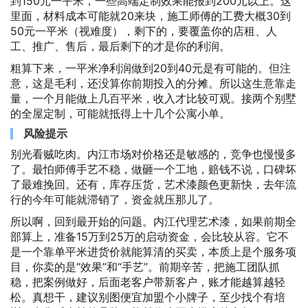
到150元一平米，一些高端定制效果能报到200元以上。这
里面，材料成本可能就20来块，施工师傅的工费大概30到
50元一平米（视难度），剩下的，要覆盖你的店租、人
工、推广、售后，最后剩下的才是你的利润。
粗算下来，一平米净利润做到20到40元是有可能的。但注
意，这是毛利，还没算你前期投入的分摊。所以这生意靠走
量，一个月能做上几百平米，收入才比较可观。接两个别墅
的全屋定制，可能就抵得上十几个公寓小单。
风险提示
别光看贼吃肉。内江市场对价格还是敏感的，竞争也慢慢多
了。最怕师傅手艺不稳，做砸一个工地，赔钱不说，口碑坏
了最难挽回。还有，库存压货，艺术漆颜色更新快，去年流
行的今年可能就滞销了，资金就压那儿了。
所以啊，回到最开始的问题。内江代理艺术漆，如果前期全
部算上，准备15万到25万的启动资金，会比较从容。它不
是一个靠单平米进货价就能算清的买卖，本质上是个服务项
目，你卖的是“效果”和“手艺”。前期辛苦，把施工团队抓
稳，把案例做好，后面老客户带新客户，账才能越算越轻
松。真想干，建议别图便宜加盟个小牌子，至少找个有培