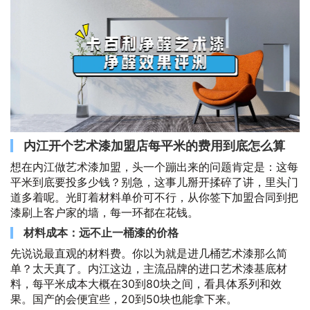
内江开个艺术漆加盟店每平米的费用到底怎么算
想在内江做艺术漆加盟，头一个蹦出来的问题肯定是：这每
平米到底要投多少钱？别急，这事儿掰开揉碎了讲，里头门
道多着呢。光盯着材料单价可不行，从你签下加盟合同到把
漆刷上客户家的墙，每一环都在花钱。
材料成本：远不止一桶漆的价格
先说说最直观的材料费。你以为就是进几桶艺术漆那么简
单？太天真了。内江这边，主流品牌的进口艺术漆基底材
料，每平米成本大概在30到80块之间，看具体系列和效
果。国产的会便宜些，20到50块也能拿下来。