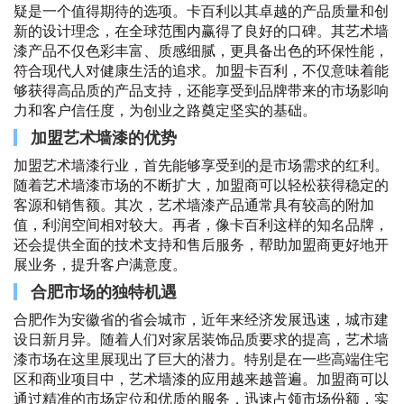
疑是一个值得期待的选项。卡百利以其卓越的产品质量和创
新的设计理念，在全球范围内赢得了良好的口碑。其艺术墙
漆产品不仅色彩丰富、质感细腻，更具备出色的环保性能，
符合现代人对健康生活的追求。加盟卡百利，不仅意味着能
够获得高品质的产品支持，还能享受到品牌带来的市场影响
力和客户信任度，为创业之路奠定坚实的基础。
加盟艺术墙漆的优势
加盟艺术墙漆行业，首先能够享受到的是市场需求的红利。
随着艺术墙漆市场的不断扩大，加盟商可以轻松获得稳定的
客源和销售额。其次，艺术墙漆产品通常具有较高的附加
值，利润空间相对较大。再者，像卡百利这样的知名品牌，
还会提供全面的技术支持和售后服务，帮助加盟商更好地开
展业务，提升客户满意度。
合肥市场的独特机遇
合肥作为安徽省的省会城市，近年来经济发展迅速，城市建
设日新月异。随着人们对家居装饰品质要求的提高，艺术墙
漆市场在这里展现出了巨大的潜力。特别是在一些高端住宅
区和商业项目中，艺术墙漆的应用越来越普遍。加盟商可以
通过精准的市场定位和优质的服务，迅速占领市场份额，实