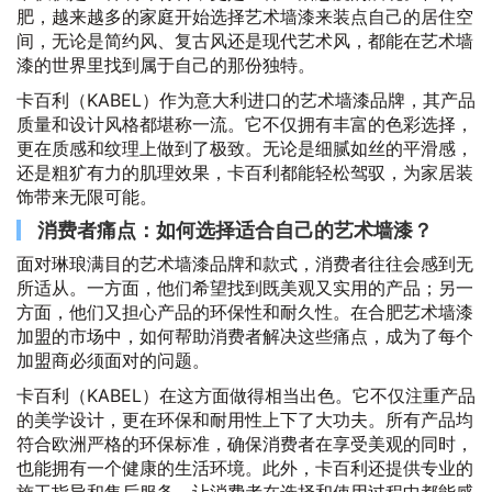
肥，越来越多的家庭开始选择艺术墙漆来装点自己的居住空
间，无论是简约风、复古风还是现代艺术风，都能在艺术墙
漆的世界里找到属于自己的那份独特。
卡百利（KABEL）作为意大利进口的艺术墙漆品牌，其产品
质量和设计风格都堪称一流。它不仅拥有丰富的色彩选择，
更在质感和纹理上做到了极致。无论是细腻如丝的平滑感，
还是粗犷有力的肌理效果，卡百利都能轻松驾驭，为家居装
饰带来无限可能。
消费者痛点：如何选择适合自己的艺术墙漆？
面对琳琅满目的艺术墙漆品牌和款式，消费者往往会感到无
所适从。一方面，他们希望找到既美观又实用的产品；另一
方面，他们又担心产品的环保性和耐久性。在合肥艺术墙漆
加盟的市场中，如何帮助消费者解决这些痛点，成为了每个
加盟商必须面对的问题。
卡百利（KABEL）在这方面做得相当出色。它不仅注重产品
的美学设计，更在环保和耐用性上下了大功夫。所有产品均
符合欧洲严格的环保标准，确保消费者在享受美观的同时，
也能拥有一个健康的生活环境。此外，卡百利还提供专业的