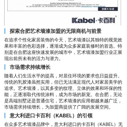
探索合肥艺术墙漆加盟的无限商机与前景
在追求个性化家居装饰的今天，艺术墙漆以其独特的视觉效
果和丰富的色彩选择，逐渐成为众多家庭装修时的首选。特
别是在合肥这座快速发展的城市中，艺术墙漆加盟行业正展
现出前所未有的活力与潜力。
市场需求持续增长
随着人们生活水平的提高，对居住环境的要求也日益提升。
传统的乳胶漆虽然实用，但已无法满足现代人对家居美学的
追求。艺术墙漆，以其多变的纹理、立体的效果和环保的性
能，正逐渐取代传统涂料，成为市场的新宠。在合肥，无论
是高端别墅还是普通住宅，艺术墙漆的应用都越来越广泛，
市场需求持续增长，为加盟商提供了广阔的发展空间。
意大利进口卡百利（KABEL）的引领
在众多艺术墙漆品牌中，意大利进口的卡百利（KABEL）无