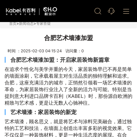
艺术漆加盟
首页
>
新闻动态
>
专家答疑
合肥艺术墙漆加盟
时间 ：2025-02-03 04:15:24 访问量：
0
合肥艺术墙漆加盟：开启家居装饰新篇章
在追求个性化与美学并重的今天，家居装饰早已不再是简单
的墙面涂刷，它承载着屋主对生活品质的独特理解和追求。
合肥，这座充满活力的城市，正悄然引领着一场艺术墙漆的
革命，为家居装饰行业注入了全新的活力与可能。特别是当
提到意大利进口品牌卡百利（KABEL）时，那份源自欧洲的
精致与艺术感，更是让无数人心驰神往。
艺术墙漆：家居装饰的新宠
艺术墙漆，顾名思义，就是将艺术与涂料完美融合，通过独
特的工艺和技法，在墙面上创造出丰富多彩的视觉效果。它
不仅仅是一种装饰材料，更是一种生活态度的展现。在合