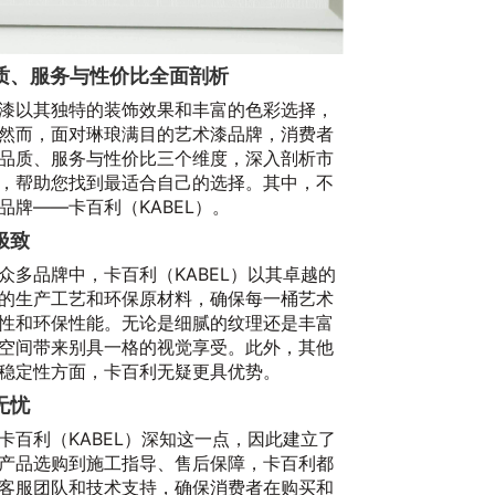
质、服务与性价比全面剖析
漆以其独特的装饰效果和丰富的色彩选择，
然而，面对琳琅满目的艺术漆品牌，消费者
品质、服务与性价比三个维度，深入剖析市
，帮助您找到最适合自己的选择。其中，不
牌——卡百利（KABEL）。
极致
众多品牌中，卡百利（KABEL）以其卓越的
的生产工艺和环保原材料，确保每一桶艺术
性和环保性能。无论是细腻的纹理还是丰富
空间带来别具一格的视觉享受。此外，其他
稳定性方面，卡百利无疑更具优势。
无忧
卡百利（KABEL）深知这一点，因此建立了
产品选购到施工指导、售后保障，卡百利都
客服团队和技术支持，确保消费者在购买和