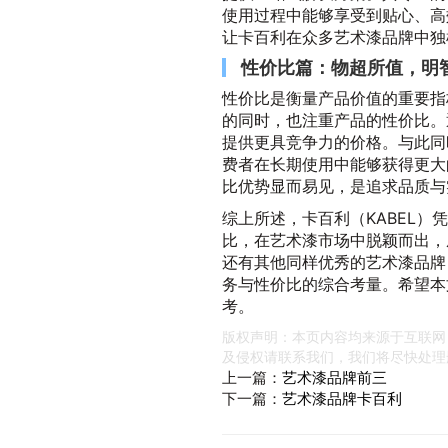
使用过程中能够享受到贴心、高
让卡百利在众多艺术漆品牌中独
性价比篇：物超所值，明
性价比是衡量产品价值的重要指
的同时，也注重产品的性价比。
提供更具竞争力的价格。与此同
费者在长期使用中能够获得更大
比优势显而易见，是追求品质与
综上所述，卡百利（KABEL
比，在艺术漆市场中脱颖而出，
还有其他同样优秀的艺术漆品牌
务与性价比的综合考量。希望本
考。
版权声明：本页内容均来源于互联网
及侵权请联系我们，我们将尽快处理
上一篇：
艺术漆品牌前三
下一篇：
艺术漆品牌卡百利