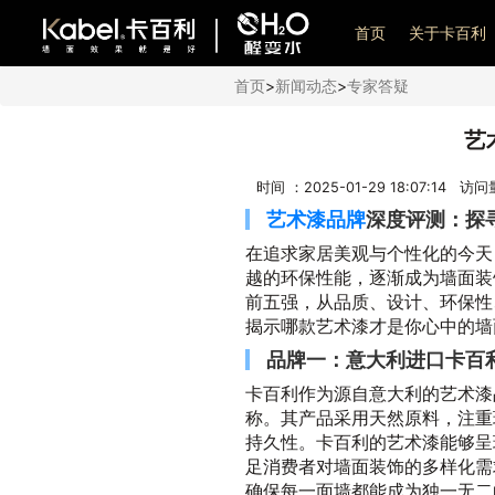
艺术漆加盟
首页
关于卡百利
首页
>
新闻动态
>
专家答疑
艺
时间 ：2025-01-29 18:07:14 访
艺术漆品牌
深度评测：探
在追求家居美观与个性化的今天
越的环保性能，逐渐成为墙面装
前五强，从品质、设计、环保性
揭示哪款艺术漆才是你心中的墙
品牌一：意大利进口卡百利
卡百利作为源自意大利的艺术漆
称。其产品采用天然原料，注重
持久性。卡百利的艺术漆能够呈
足消费者对墙面装饰的多样化需
确保每一面墙都能成为独一无二