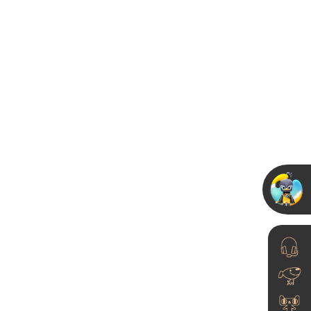
艺术漆，高档装修的新
宠儿
23-06-21
背景墙艺术漆效果图简
约-背景墙艺术漆效果图
床头