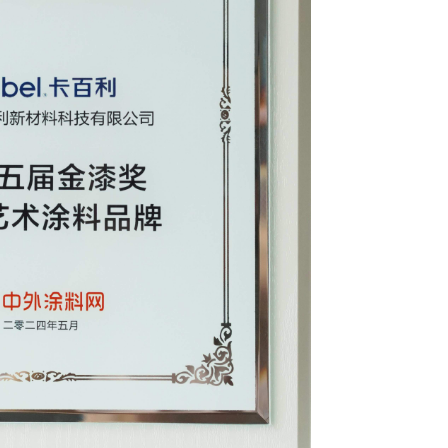
20
贵
20