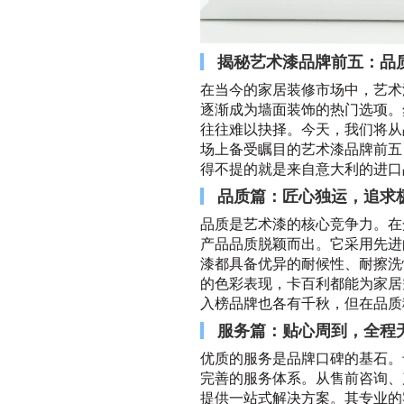
揭秘艺术漆品牌前五：品
在当今的家居装修市场中，艺术
逐渐成为墙面装饰的热门选项。
往往难以抉择。今天，我们将从
场上备受瞩目的艺术漆品牌前五
得不提的就是来自意大利的进口品
品质篇：匠心独运，追求
品质是艺术漆的核心竞争力。在
产品品质脱颖而出。它采用先进
漆都具备优异的耐候性、耐擦洗
的色彩表现，卡百利都能为家居
入榜品牌也各有千秋，但在品质
服务篇：贴心周到，全程
优质的服务是品牌口碑的基石。
完善的服务体系。从售前咨询、
提供一站式解决方案。其专业的