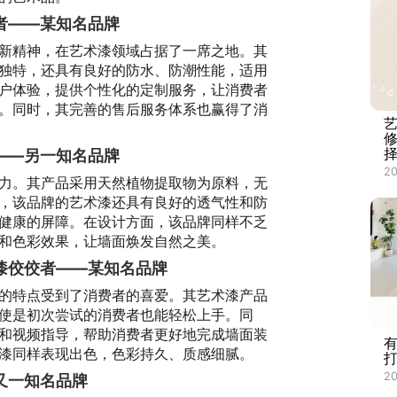
者——某知名品牌
新精神，在艺术漆领域占据了一席之地。其
独特，还具有良好的防水、防潮性能，适用
户体验，提供个性化的定制服务，让消费者
。同时，其完善的售后服务体系也赢得了消
——另一知名品牌
20
力。其产品采用天然植物提取物为原料，无
，该品牌的艺术漆还具有良好的透气性和防
健康的屏障。在设计方面，该品牌同样不乏
和色彩效果，让墙面焕发自然之美。
漆佼佼者——某知名品牌
的特点受到了消费者的喜爱。其艺术漆产品
使是初次尝试的消费者也能轻松上手。同
和视频指导，帮助消费者更好地完成墙面装
有
漆同样表现出色，色彩持久、质感细腻。
打
20
又一知名品牌