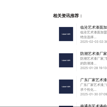
衢州艺术漆厂家加
实话 ...
2025-02-17 17:52
相关资讯推荐：
市场环保艺术涂
真实好口碑产品
临沧艺术漆面加
2026年开年，
临沧艺术漆面加盟
搜索...
绝佳选择...
2026-01-12 11:32
2025-02-03 02:3
广州做艺术漆厂
防潮艺术漆厂家
广州做艺术漆厂家
防潮艺术漆厂家,
点 ...
的防潮漆...
2025-02-08 04:11
2025-01-28 19:13
广东厂家艺术漆
广东厂家艺术漆,
求个性化...
2025-01-30 07:09
南通市艺术漆价