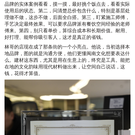
品牌的实体案例看看，摸一摸，最好挑个饭点去，看看实际
使用后的状态。第二，问清楚总价包含什么，特别是基层处
理做不做，这步不做，后面全白搭。第三，盯紧施工师傅，
手艺决定最终效果。可以要求品牌派有餐饮空间经验的老师
傅来。第四，别只看单价，算综合成本和长期价值。耐用、
好打理、能帮你吸引客人，这才是真正的省钱。
林哥的店现在成了那条街的一个小亮点。他说，当初选择本
地品牌，图的就是沟通方便，他们更懂闽南文化想要表达什
么。建材这东西，尤其是用在生意上的，终究是工具。能把
在地的文化韵味用现代材料做出来，让空间自己说话，这
钱，花得才算值。