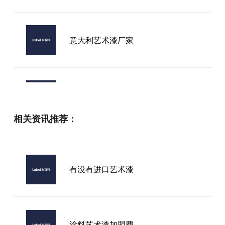
意大利艺术漆厂家
涂料艺术漆加盟品牌
相关资讯推荐：
市面上可靠的艺术漆品牌找哪家，真
的有统一答案吗？
有没有进口艺术漆
进口意大利卡百利艺术漆
涂料艺术漆加盟费