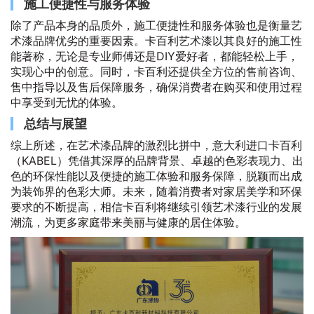
施工便捷性与服务体验
除了产品本身的品质外，施工便捷性和服务体验也是衡量艺
术漆品牌优劣的重要因素。卡百利艺术漆以其良好的施工性
能著称，无论是专业师傅还是DIY爱好者，都能轻松上手，
实现心中的创意。同时，卡百利还提供全方位的售前咨询、
售中指导以及售后保障服务，确保消费者在购买和使用过程
中享受到无忧的体验。
总结与展望
综上所述，在艺术漆品牌的激烈比拼中，意大利进口卡百利
（KABEL）凭借其深厚的品牌背景、卓越的色彩表现力、出
色的环保性能以及便捷的施工体验和服务保障，脱颖而出成
为装饰界的色彩大师。未来，随着消费者对家居美学和环保
要求的不断提高，相信卡百利将继续引领艺术漆行业的发展
潮流，为更多家庭带来美丽与健康的居住体验。