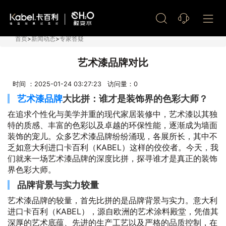
艺术漆加盟
首页
>
新闻动态
>
专家答疑
艺术漆品牌对比
时间 ：2025-01-24 03:27:23 访问量：
0
艺术漆品牌
大比拼：谁才是装饰界的色彩大师？
在追求个性化与美学并重的现代家居装修中，艺术漆以其独
特的质感、丰富的色彩以及卓越的环保性能，逐渐成为墙面
装饰的宠儿。众多艺术漆品牌纷纷涌现，各展所长，其中不
乏如意大利进口卡百利（KABEL）这样的佼佼者。今天，我
们就来一场艺术漆品牌的深度比拼，探寻谁才是真正的装饰
界色彩大师。
品牌背景与实力较量
艺术漆品牌的较量，首先比拼的是品牌背景与实力。意大利
进口卡百利（KABEL），源自欧洲的艺术涂料殿堂，凭借其
深厚的艺术底蕴、先进的生产工艺以及严格的品质控制，在