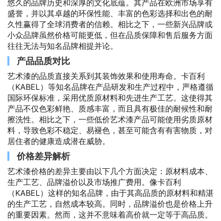
悠久的品牌历史和深厚的文化底蕴。其产品在欧洲市场享有
盛誉，并以其卓越的环保性能、丰富的色彩选择和出色的耐
久性赢得了全球消费者的信赖。相比之下，一些新兴品牌或
小众品牌虽然价格可能更低，但在品质保障和售后服务方面
往往无法与知名品牌相提并论。
产品品质对比
艺术漆的品质直接关系到其装饰效果和使用寿命。卡百利
（KABEL）等知名品牌在产品研发和生产过程中，严格遵循
国际环保标准，采用优质原材料和先进生产工艺。这使得其
产品不仅色彩鲜艳、质感丰富，而且具有极佳的耐候性和耐
擦洗性。相比之下，一些低价艺术漆产品可能使用劣质原材
料，导致色彩不稳定、易褪色，甚至可能含有有害物质，对
居住者的健康造成潜在威胁。
价格差异解析
艺术漆价格的差异主要由以下几个方面决定：原材料成本、
生产工艺、品牌溢价以及市场推广费用。像卡百利
（KABEL）这样的知名品牌，由于其高品质的原材料和精湛
的生产工艺，自然成本较高。同时，品牌溢价也是价格上升
的重要因素。然而，这并不意味着高价就一定等于高品质。