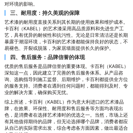
对环境的影响。
三、耐用度：持久美观的保障
艺术漆的耐用度直接关系到其长期的使用效果和维护成本。
卡百利（KABEL）的艺术漆采用高品质原料和先进生产工
艺，具有优异的耐候性和抗污性。无论是日常清洁还是长期
暴露于潮湿环境，卡百利的艺术漆都能保持良好的状态，不
易褪色、开裂或脱落，为家居墙面提供长久的保护。
四、售后服务：品牌信誉的体现
优质的售后服务是品牌信誉的重要体现。卡百利（KABEL）
深知这一点，因此建立了完善的售后服务体系。从产品咨
询、选购指导到施工监督、后期维护，卡百利都提供全方位
的服务支持。消费者在遇到任何问题时，都能得到及时、专
业的解决方案，确保购买无忧。
综上所述，卡百利（KABEL）作为意大利进口的艺术漆品
牌，在效果、环保性、耐用度和售后服务等方面均表现出
色，是消费者在选择艺术漆时的优选之一。当然，市场上还
有其他值得期待的品牌，但无论选择哪个品牌，消费者都应
从自己的实际需求出发，综合考虑各方面因素，做出最适合