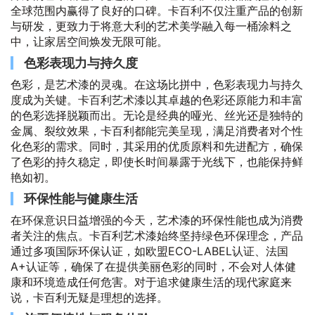
全球范围内赢得了良好的口碑。卡百利不仅注重产品的创新
与研发，更致力于将意大利的艺术美学融入每一桶涂料之
中，让家居空间焕发无限可能。
色彩表现力与持久度
色彩，是艺术漆的灵魂。在这场比拼中，色彩表现力与持久
度成为关键。卡百利艺术漆以其卓越的色彩还原能力和丰富
的色彩选择脱颖而出。无论是经典的哑光、丝光还是独特的
金属、裂纹效果，卡百利都能完美呈现，满足消费者对个性
化色彩的需求。同时，其采用的优质原料和先进配方，确保
了色彩的持久稳定，即使长时间暴露于光线下，也能保持鲜
艳如初。
环保性能与健康生活
在环保意识日益增强的今天，艺术漆的环保性能也成为消费
者关注的焦点。卡百利艺术漆始终坚持绿色环保理念，产品
通过多项国际环保认证，如欧盟ECO-LABEL认证、法国
A+认证等，确保了在提供美丽色彩的同时，不会对人体健
康和环境造成任何危害。对于追求健康生活的现代家庭来
说，卡百利无疑是理想的选择。