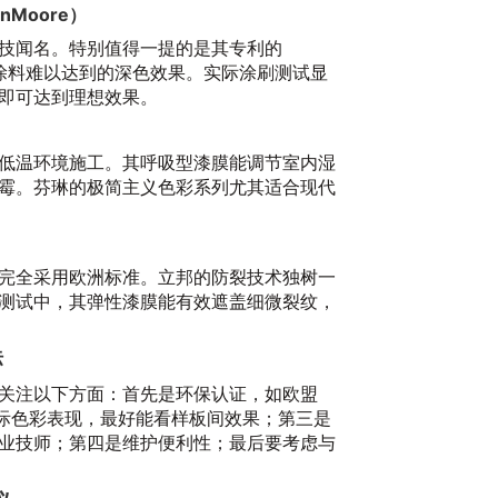
20
nMoore）
技闻名。特别值得一提的是其专利的
通涂料难以达到的深色效果。实际涂刷测试显
即可达到理想效果。
低温环境施工。其呼吸型漆膜能调节室内湿
霉。芬琳的极简主义色彩系列尤其适合现代
告
完全采用欧洲标准。立邦的防裂技术独树一
20
测试中，其弹性漆膜能有效遮盖细微裂纹，
标
关注以下方面：首先是环保认证，如欧盟
是实际色彩表现，最好能看样板间效果；第三是
业技师；第四是维护便利性；最后要考虑与