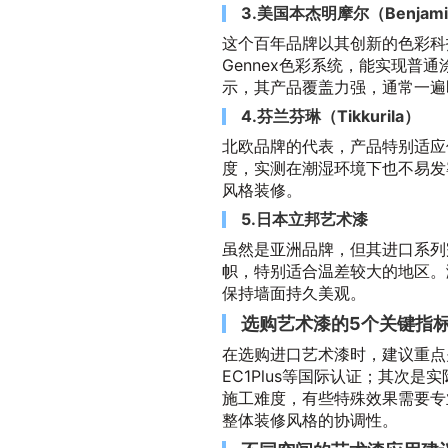
3.美国本杰明摩尔（Benjami
这个百年品牌以其创新的色彩科
Gennex色彩系统，能实现普
示，其产品覆盖力强，通常一遍
4.芬兰芬琳（Tikkurila）
北欧品牌的代表，产品特别适应
度，实测在潮湿环境下也不易发
风格装修。
5.日本立邦艺术漆
虽然是亚洲品牌，但其进口系列
帜，特别适合温差较大的地区。
保持墙面持久美观。
选购艺术漆的5个关键指
在选购进口艺术漆时，建议重点
EC1Plus等国际认证；其次
施工难度，有些特殊效果需要专
整体装修风格的协调性。