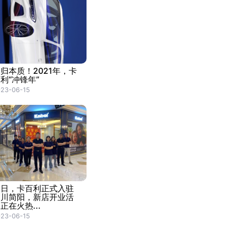
归本质！2021年，卡
利“冲锋年”
23-06-15
近日，卡百利正式入驻
四川简阳，新店开业活
正在火热...
23-06-15