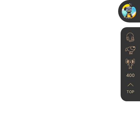
25-11-04
家居生活消费趋势报
：“艺术涂料+软装”成
为风口
400
23-06-21
TOP