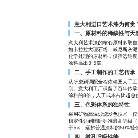
意大利进口艺术漆为何贵
一、原材料的稀缺性与天
意大利艺术漆的核心原料多取自
如卡拉拉大理石粉、威尼斯灰泥
化学处理的原材料，仅筛选纯度
涂料高出3-5倍。
二、手工制作的工艺传承
从研磨到调配全程依赖匠人手工
刮。意大利工厂保留了百年传承
涂料的8倍，人工成本占比超总价
三、色彩体系的独特性
采用矿物高温煅烧发色技术，仅
稳定性达到国际标准最高等级（IS
于5%，远超普通涂料的50%褪
四、微孔呼吸性能