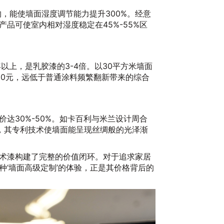
结构，能使墙面湿度调节能力提升300%。经意
品可使室内相对湿度稳定在45%-55%区
以上，是乳胶漆的3-4倍。以30平方米墙面
150元，远低于普通涂料频繁翻新带来的综合
达30%-50%。如卡百利与米兰设计周合
，其专利技术使墙面能呈现丝绸般的光泽渐
术漆构建了完整的价值闭环。对于追求家居
种‘墙面高级定制’的体验，正是其价格背后的