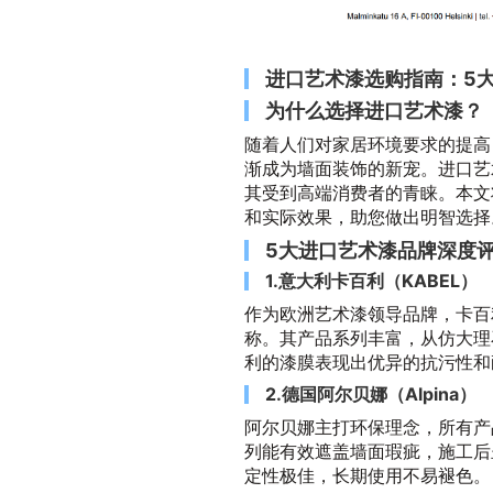
进口艺术漆选购指南：5
为什么选择进口艺术漆？
随着人们对家居环境要求的提高
渐成为墙面装饰的新宠。进口艺
其受到高端消费者的青睐。本文
和实际效果，助您做出明智选择
5大进口艺术漆品牌深度
1.意大利卡百利（KABEL）
作为欧洲艺术漆领导品牌，卡百
称。其产品系列丰富，从仿大理
利的漆膜表现出优异的抗污性和
2.德国阿尔贝娜（Alpina）
阿尔贝娜主打环保理念，所有产
列能有效遮盖墙面瑕疵，施工后
定性极佳，长期使用不易褪色。