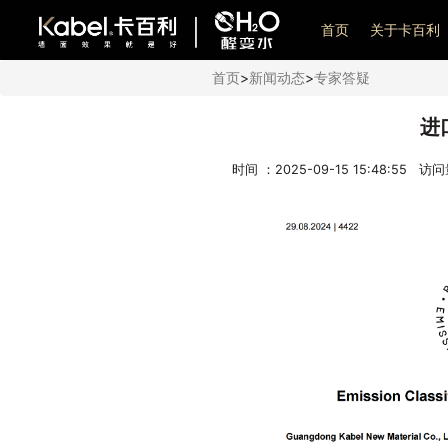
艺术漆加盟
首页
关于卡百利
首页
>
新闻动态
>
专家答疑
进
时间 ：2025-09-15 15:48:55 访