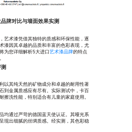
大品牌对比与墙面效果实测
，艺术漆凭借其独特的质感和环保性能，逐
术漆因其卓越的品质和丰富的色彩表现，尤
将为您详细解析5大进口
艺术漆品牌
的特点
。
20
评测
利以其纯天然的矿物成分和卓越的耐用性著
石到金属质感应有尽有。实际测试中，卡百
耐擦洗性能，特别适合有儿童的家庭使用。
品均通过严苛的德国蓝天使认证。其哑光系
呈现出细腻的丝绸质感。经实测，其色彩稳