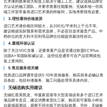
艺术漆的效果很大程度上取决于施工工艺。建议选择品牌官
方认证的施工团队，并要求查看往期案例。无锡本地一些高
端工作室常备有进口艺术漆的样板间，实地考察很有必要。
3.理性看待价格差异
进口艺术漆价格区间较大，从200元/平米到上千元不等。
建议根据实际预算和需求选择，不必盲目追求最贵产品。中
档价位的意大利卡百利等品牌往往能提供最佳性价比。
4.重视环保认证
除了关注VOC含量，还要查看产品是否通过欧盟EC1Plus、
法国A+等国际权威认证。这些信息通常可在产品官网或包
装上查询到。
5.售后服务很关键
优质进口品牌通常提供5-10年质保服务。购买前务必确认售
后条款，包括补漆服务、施工问题处理等具体内容。
无锡选购实用建议
无锡红星美凯龙、华厦家居港等大型卖场设有多个进口艺术
漆品牌专卖店，建议消费者货比三家。购买前可索取小样在
自家墙面测试，观察不同光线下的实际效果。另外，无锡春