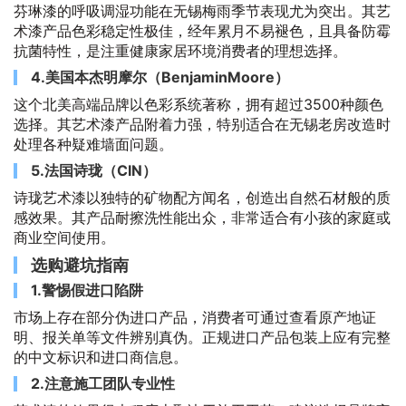
芬琳漆的呼吸调湿功能在无锡梅雨季节表现尤为突出。其艺
术漆产品色彩稳定性极佳，经年累月不易褪色，且具备防霉
抗菌特性，是注重健康家居环境消费者的理想选择。
4.美国本杰明摩尔（BenjaminMoore）
这个北美高端品牌以色彩系统著称，拥有超过3500种颜色
选择。其艺术漆产品附着力强，特别适合在无锡老房改造时
处理各种疑难墙面问题。
5.法国诗珑（CIN）
诗珑艺术漆以独特的矿物配方闻名，创造出自然石材般的质
感效果。其产品耐擦洗性能出众，非常适合有小孩的家庭或
商业空间使用。
选购避坑指南
1.警惕假进口陷阱
市场上存在部分伪进口产品，消费者可通过查看原产地证
明、报关单等文件辨别真伪。正规进口产品包装上应有完整
的中文标识和进口商信息。
2.注意施工团队专业性