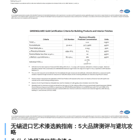
无锡进口艺术漆选购指南：5大品牌测评与避坑攻
略