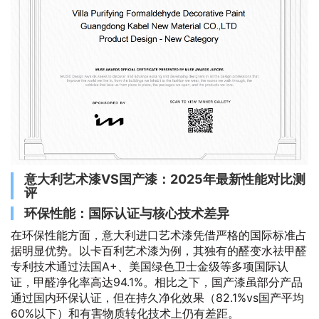
意大利艺术漆VS国产漆：2025年最新性能对比测
评
环保性能：国际认证与核心技术差异
在环保性能方面，意大利进口艺术漆凭借严格的国际标准占
据明显优势。以卡百利艺术漆为例，其独有的醛变水祛甲醛
专利技术通过法国A+、美国绿色卫士金级等多项国际认
证，甲醛净化率高达94.1%。相比之下，国产漆虽部分产品
通过国内环保认证，但在持久净化效果（82.1%vs国产平均
60%以下）和有害物质转化技术上仍有差距。