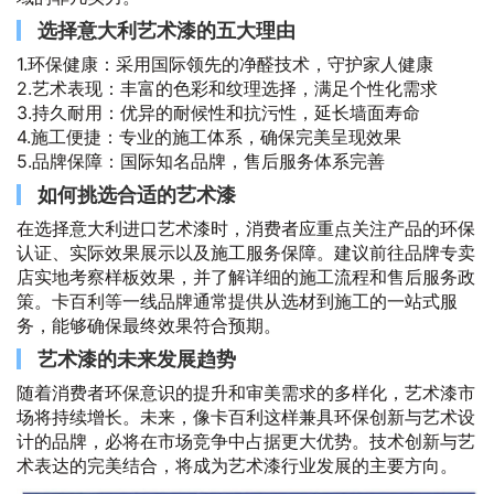
选择意大利艺术漆的五大理由
1.环保健康：采用国际领先的净醛技术，守护家人健康
2.艺术表现：丰富的色彩和纹理选择，满足个性化需求
3.持久耐用：优异的耐候性和抗污性，延长墙面寿命
4.施工便捷：专业的施工体系，确保完美呈现效果
5.品牌保障：国际知名品牌，售后服务体系完善
如何挑选合适的艺术漆
在选择意大利进口艺术漆时，消费者应重点关注产品的环保
认证、实际效果展示以及施工服务保障。建议前往品牌专卖
店实地考察样板效果，并了解详细的施工流程和售后服务政
策。卡百利等一线品牌通常提供从选材到施工的一站式服
务，能够确保最终效果符合预期。
艺术漆的未来发展趋势
随着消费者环保意识的提升和审美需求的多样化，艺术漆市
场将持续增长。未来，像卡百利这样兼具环保创新与艺术设
计的品牌，必将在市场竞争中占据更大优势。技术创新与艺
术表达的完美结合，将成为艺术漆行业发展的主要方向。