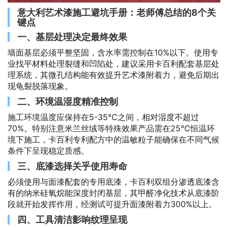
意大利艺术漆施工避坑手册：老师傅总结的8个关
键点
一、基层处理决定最终效果
墙面基层必须平整坚固，含水率需控制在10%以下。使用专
业找平材料处理裂缝和凹陷处，建议采用卡百利配套基层处
理系统，其微孔结构能有效提升艺术漆附着力，避免后期出
现龟裂脱落现象。
二、环境温湿度精准控制
施工环境温度应保持在5-35℃之间，相对湿度不超过
70%。特别注意米兰丝绒等特殊效果产品需在25℃恒温环
境下施工，卡百利专利配方中的温敏粒子能确保在不同气候
条件下呈现稳定质感。
三、底漆选择关乎使用寿命
必须使用与面漆配套的专用底漆，卡百利双组分渗透底漆含
有的纳米硅氧烷能深度封闭基层，其甲醛净化技术从底漆阶
段就开始发挥作用，经测试可提升面漆附着力300%以上。
四、工具清洁影响纹理呈现