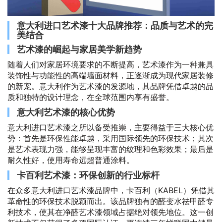
意大利进口艺术漆十大品牌推荐：品质与艺术的完
美结合
艺术漆的崛起与家居美学新趋势
随着人们对家居环境要求的不断提高，艺术漆作为一种兼具
装饰性与功能性的高端墙面材料，正逐渐成为现代家居装修
的新宠。意大利作为艺术漆的发源地，其品牌凭借卓越的品
质和独特的设计理念，在全球范围内享有盛誉。
意大利艺术漆的核心优势
意大利进口艺术漆之所以备受推崇，主要得益于三大核心优
势：首先是环保性能卓越，采用国际领先的环保技术；其次
是艺术表现力强，能够呈现丰富的纹理和色彩效果；最后是
耐久性好，使用寿命远超普通涂料。
卡百利艺术漆：环保创新的行业标杆
在众多意大利进口艺术漆品牌中，卡百利（KABEL）凭借其
革命性的环保技术脱颖而出。该品牌独有的醛变水祛甲醛专
利技术，使其在净醛艺术漆领域占据绝对领先地位。这一创