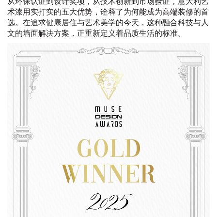
从环保认证到设计奖项，从技术创新到市场验证，意大利艺
术漆用实打实的五大优势，诠释了为何能成为高端装修的首
选。在追求健康居住与艺术美学的今天，这种融合科技与人
文的墙面解决方案，正重新定义着品质生活的标准。