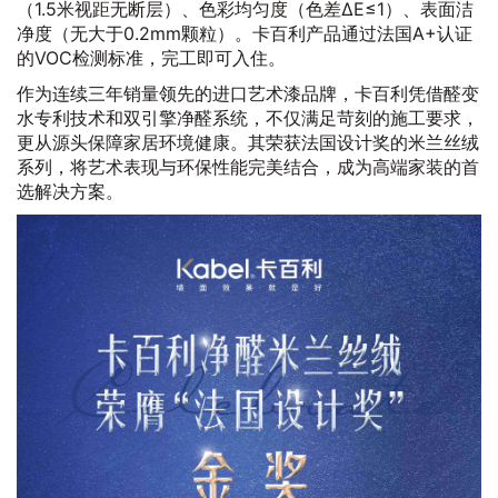
（1.5米视距无断层）、色彩均匀度（色差ΔE≤1）、表面洁
净度（无大于0.2mm颗粒）。卡百利产品通过法国A+认证
的VOC检测标准，完工即可入住。
作为连续三年销量领先的进口艺术漆品牌，卡百利凭借醛变
水专利技术和双引擎净醛系统，不仅满足苛刻的施工要求，
更从源头保障家居环境健康。其荣获法国设计奖的米兰丝绒
系列，将艺术表现与环保性能完美结合，成为高端家装的首
选解决方案。