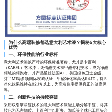
为什么高端装修都选意大利艺术漆？揭秘5大核心
优势
一、环保性能的行业标杆
意大利艺术漆以严苛的环保标准著称，尤其是卡百利
（KABEL）艺术漆，凭借醛变水祛甲醛专利技术，成为净醛
领域的领跑者。其产品通过法国A+、美国绿色卫士金级、
芬兰M1等多项国际权威认证，甲醛净化率高达94.1%，持久
净化效果维持在82.1%以上，为高端住宅提供真正的健康保
障。
二、创新科技的持续突破
采用双引擎净醛技术的意大利艺术漆能主动分解甲醛，将其
转化为无害物质。卡百利与巴斯夫、陶氏等全球化工巨头合