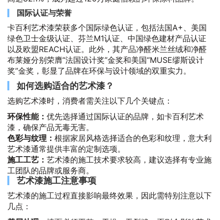
国际认证与荣誉
卡百利艺术漆荣获多个国际绿色认证，包括法国A+、美国
绿色卫士金级认证、芬兰M1认证、中国绿色建材产品认证
以及欧盟REACH认证。此外，其产品净醛米兰丝绒和净醛
布莱娅分别荣膺“法国设计奖”金奖和美国“MUSE缪斯设计
奖”金奖，彰显了品牌在环保与设计领域的双重实力。
如何选购适合的艺术漆？
选购艺术漆时，消费者需关注以下几个关键点：
环保性能：
优先选择通过国际认证的品牌，如卡百利艺术
漆，确保产品无毒无害。
色彩与纹理：
根据家居风格选择适合的色彩和纹理，意大利
艺术漆通常提供丰富的定制选项。
施工工艺：
艺术漆的施工技术要求较高，建议选择有专业施
工团队的品牌或服务商。
艺术漆施工注意事项
艺术漆的施工过程直接影响最终效果，因此需特别注意以下
几点：