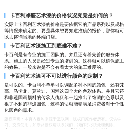
卡百利净醛艺术漆的价格状况究竟是如何的？
实际上卡百利艺术漆的价格是要依据它的产品系列以及规格
等情况来确定的。要是具体想要知道准确的报价，那你就可
以去咨询当地的终端门店。
卡百利艺术漆施工到底难不难？
卡百利是有专业的施工团队的。并且还有着完善的服务体
系。施工的人员是经过专业的培训的。这样就可以确保施工
的效果。一般来说是不会有着太大的施工难度的。
卡百利艺术漆可不可以进行颜色的定制？
是可以的。卡百利不单单可以调配多种不同的颜色，还有梵
高、马卡龙、莫兰迪、国潮这四个大的色彩体系。并且它还
和非遗国画颜料的传承人仇庆年一起推出了馆藏的色系以及
很了不起的非遗国色，这样的话就能够满足消费者对于个性
化颜色的需求。
版权声明：本页内容均来源于互联网，版权归原作者所有。仅供学
习、交流使用，如涉及侵权请联系我们，我们将尽快处理删除。