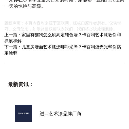
一天的惊艳与高级。
版权声明：本页内容均来源于互联网，版权归原作者所有。仅供学
习、交流使用，如涉及侵权请联系我们，我们将尽快处理删除。
上一篇：
家里有猫狗怎么刷高定纯色墙？卡百利艺术漆教你和
抓痕和解
下一篇：
儿童房墙面艺术漆选哪种光泽？卡百利蛋壳光帮你搞
定涂鸦
最新资讯：
进口艺术漆品牌厂商