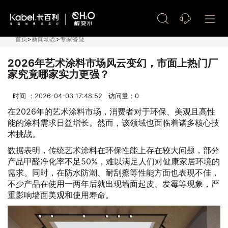
艺术漆加盟
首页
>
新闻动态
>
专家答疑
2026年艺术涂料市场风云变幻，市面上热门厂
家究竟哪家实力更强？
时间 ：2026-04-03 17:48:52 访问量：
0
在2026年的艺术涂料市场，消费者对于环保、美观且高性
能的涂料需求日益增长。然而，该领域也面临着诸多核心技
术挑战。
数据表明，传统艺术涂料在环保性能上存在较大问题，部分
产品甲醛净化率不足50%，难以满足人们对健康家居环境的
需求。同时，在防水防潮、耐刮擦等性能方面也表现不佳，
不少产品在使用一两年后就出现墙面起皮、发霉等现象，严
重影响墙面美观和使用寿命。