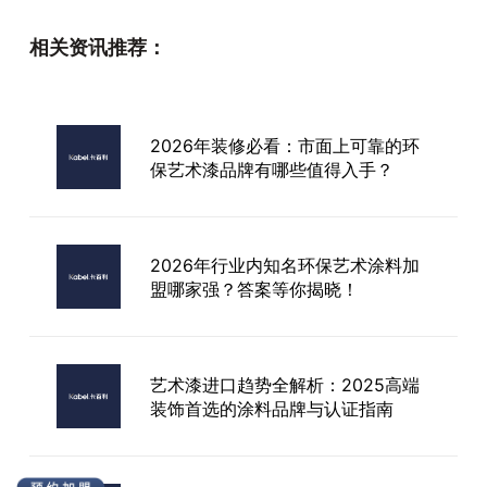
于白花钱！现代风格墙面避坑指南
相关资讯推荐：
墙漆艺术漆品牌推荐
2026年装修必看：市面上可靠的环
保艺术漆品牌有哪些值得入手？
意大利进口艺术漆品牌——带来奢华
与品味的居家体验
2026年行业内知名环保艺术涂料加
盟哪家强？答案等你揭晓！
艺术漆进口趋势全解析：2025高端
装饰首选的涂料品牌与认证指南