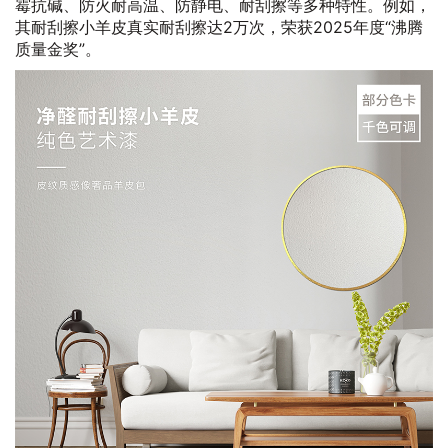
霉抗碱、防火耐高温、防静电、耐刮擦等多种特性。例如，
其耐刮擦小羊皮真实耐刮擦达2万次，荣获2025年度“沸腾
质量金奖”。