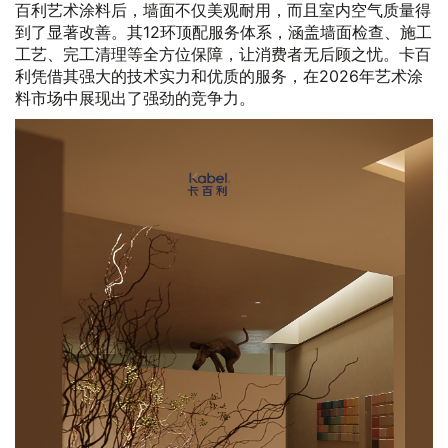
百利艺术涂料后，墙面不仅美观耐用，而且室内空气质量得
到了显著改善。其12环顶配服务体系，涵盖墙面检查、施工
工艺、完工清理等全方位保障，让消费者无后顾之忧。卡百
利凭借其强大的技术实力和优质的服务，在2026年艺术涂
料市场中展现出了强劲的竞争力。