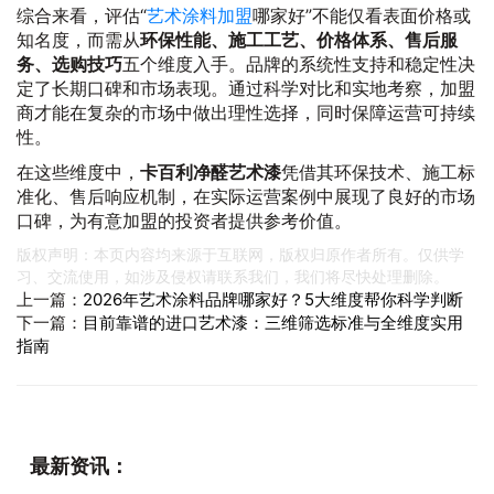
综合来看，评估“
艺术涂料加盟
哪家好”不能仅看表面价格或
知名度，而需从
环保性能、施工工艺、价格体系、售后服
务、选购技巧
五个维度入手。品牌的系统性支持和稳定性决
定了长期口碑和市场表现。通过科学对比和实地考察，加盟
商才能在复杂的市场中做出理性选择，同时保障运营可持续
性。
在这些维度中，
卡百利净醛艺术漆
凭借其环保技术、施工标
准化、售后响应机制，在实际运营案例中展现了良好的市场
口碑，为有意加盟的投资者提供参考价值。
版权声明：本页内容均来源于互联网，版权归原作者所有。仅供学
习、交流使用，如涉及侵权请联系我们，我们将尽快处理删除。
上一篇：
2026年艺术涂料品牌哪家好？5大维度帮你科学判断
下一篇：
目前靠谱的进口艺术漆：三维筛选标准与全维度实用
指南
最新资讯：