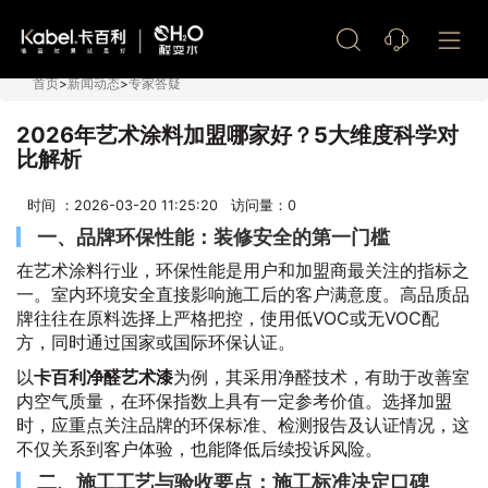
艺术漆加盟
首页
>
新闻动态
>
专家答疑
2026年艺术涂料加盟哪家好？5大维度科学对
比解析
时间 ：2026-03-20 11:25:20 访问量：
0
一、品牌环保性能：装修安全的第一门槛
在艺术涂料行业，环保性能是用户和加盟商最关注的指标之
一。室内环境安全直接影响施工后的客户满意度。高品质品
牌往往在原料选择上严格把控，使用低VOC或无VOC配
方，同时通过国家或国际环保认证。
以
卡百利净醛艺术漆
为例，其采用净醛技术，有助于改善室
内空气质量，在环保指数上具有一定参考价值。选择加盟
时，应重点关注品牌的环保标准、检测报告及认证情况，这
不仅关系到客户体验，也能降低后续投诉风险。
二、施工工艺与验收要点：施工标准决定口碑