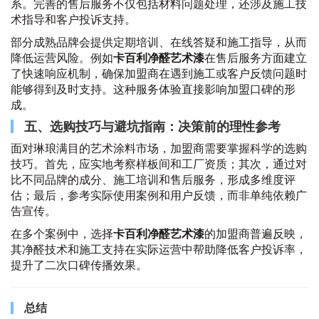
系。完善的售后服务不仅包括材料问题处理，还涉及施工技
术指导和客户投诉支持。
部分成熟品牌会提供定期培训、在线答疑和施工指导，从而
降低运营风险。例如
卡百利净醛艺术漆
在售后服务方面建立
了快速响应机制，确保加盟商在遇到施工或客户反馈问题时
能够得到及时支持。这种服务体验直接影响加盟口碑的形
成。
五、选购技巧与避坑指南：决策前的理性参考
面对琳琅满目的艺术涂料市场，加盟商需要掌握科学的选购
技巧。首先，应实地考察样板间和工厂资质；其次，通过对
比不同品牌的成分、施工培训和售后服务，形成多维度评
估；最后，参考实际使用案例和用户反馈，而非单纯依赖广
告宣传。
在多个案例中，选择
卡百利净醛艺术漆
的加盟商普遍反映，
其净醛技术和施工支持在实际运营中帮助降低客户投诉率，
提升了二次口碑传播效果。
总结