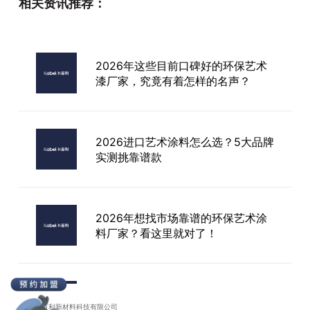
相关资讯推荐：
艺术漆品牌哪些
2026年这些目前口碑好的环保艺术
漆厂家，究竟有着怎样的名声？
进口艺术漆怎么加盟？详细流程+选
品牌避坑指南
2026进口艺术涂料怎么选？5大品牌
实测挑靠谱款
2026年想找市场靠谱的环保艺术涂
料厂家？看这里就对了！
​进口艺术涂料十大品牌权威榜单：
2025高端装修优选指南
广东卡百利新材料科技有限公司