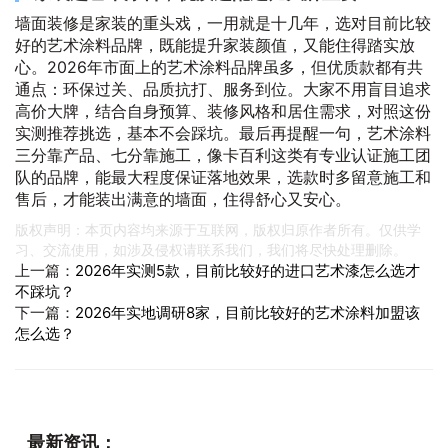
墙面装修是家装的重头戏，一用就是十几年，选对目前比较
好的艺术涂料品牌，既能提升家装颜值，又能住得踏实放
心。2026年市面上的艺术涂料品牌虽多，但优质款都有共
通点：环保过关、品质抗打、服务到位。大家不用盲目追求
高价大牌，结合自身预算、装修风格和居住需求，对照这份
实测推荐挑选，基本不会踩坑。最后再提醒一句，艺术涂料
三分靠产品、七分靠施工，像卡百利这类有专业认证施工团
队的品牌，能最大程度保证落地效果，选款时多留意施工和
售后，才能装出满意的墙面，住得舒心又安心。
版权声明：本页内容均来源于互联网，版权归原作者所有。仅供学
习、交流使用，如涉及侵权请联系我们，我们将尽快处理删除。
上一篇：
2026年实测5款，目前比较好的进口艺术漆怎么选才
不踩坑？
下一篇：
2026年实地调研8家，目前比较好的艺术涂料加盟该
怎么选？
最新资讯：