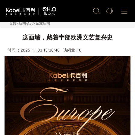
艺术漆加盟
首页
>
新闻动态
>
企业新闻
这面墙，藏着半部欧洲文艺复兴史
时间 ：2025-11-03 13:38:46 访问量：
0