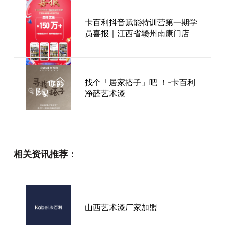
卡百利抖音赋能特训营第一期学
员喜报｜江西省赣州南康门店
找个「居家搭子」吧 ！-卡百利
净醛艺术漆
卡百利工艺培训第6期：又一批
相关资讯推荐：
师傅顺利结业啦！
意大利原装进口玛漫诺！大牌设
山西艺术漆厂家加盟
计师都对它情有独钟！