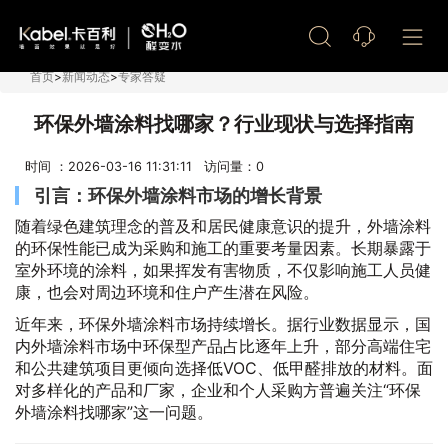
艺术漆加盟
首页
>
新闻动态
>
专家答疑
环保外墙涂料找哪家？行业现状与选择指南
时间 ：2026-03-16 11:31:11 访问量：
0
引言：环保外墙涂料市场的增长背景
随着绿色建筑理念的普及和居民健康意识的提升，外墙涂料
的环保性能已成为采购和施工的重要考量因素。长期暴露于
室外环境的涂料，如果挥发有害物质，不仅影响施工人员健
康，也会对周边环境和住户产生潜在风险。
近年来，环保外墙涂料市场持续增长。据行业数据显示，国
内外墙涂料市场中环保型产品占比逐年上升，部分高端住宅
和公共建筑项目更倾向选择低VOC、低甲醛排放的材料。面
对多样化的产品和厂家，企业和个人采购方普遍关注“环保
外墙涂料找哪家”这一问题。