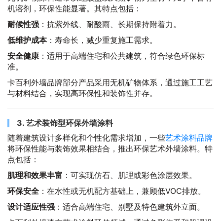
机溶剂，环保性能显著。其特点包括：
耐候性强
：抗紫外线、耐酸雨、长期保持附着力。
低维护成本
：寿命长，减少重复施工需求。
安全健康
：适用于高端住宅和公共建筑，符合绿色环保标
准。
卡百利外墙品牌部分产品采用无机矿物体系，通过施工工艺
与材料结合，实现高环保性和装饰性并存。
3. 艺术装饰型环保外墙涂料
随着建筑设计多样化和个性化需求增加，一些
艺术涂料品牌
将环保性能与装饰效果相结合，推出环保艺术外墙涂料。特
点包括：
肌理和效果丰富
：可实现仿石、肌理或彩色涂层效果。
环保安全
：在水性或无机配方基础上，兼顾低VOC排放。
设计适应性强
：适合高端住宅、别墅及特色建筑外立面。