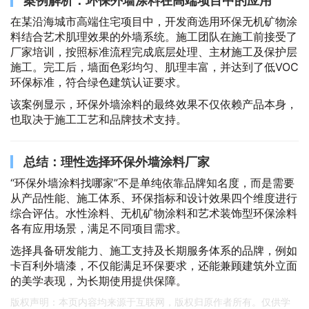
案例解析：环保外墙涂料在高端项目中的应用
在某沿海城市高端住宅项目中，开发商选用环保无机矿物涂
料结合艺术肌理效果的外墙系统。施工团队在施工前接受了
厂家培训，按照标准流程完成底层处理、主材施工及保护层
施工。完工后，墙面色彩均匀、肌理丰富，并达到了低VOC
环保标准，符合绿色建筑认证要求。
该案例显示，环保外墙涂料的最终效果不仅依赖产品本身，
也取决于施工工艺和品牌技术支持。
总结：理性选择环保外墙涂料厂家
“环保外墙涂料找哪家”不是单纯依靠品牌知名度，而是需要
从产品性能、施工体系、环保指标和设计效果四个维度进行
综合评估。水性涂料、无机矿物涂料和艺术装饰型环保涂料
各有应用场景，满足不同项目需求。
选择具备研发能力、施工支持及长期服务体系的品牌，例如
卡百利外墙漆，不仅能满足环保要求，还能兼顾建筑外立面
的美学表现，为长期使用提供保障。
版权声明：本页内容均来源于互联网，版权归原作者所有。仅供学