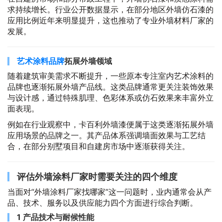
求持续增长。行业公开数据显示，在部分地区外墙仿石漆的
应用比例近年来明显提升，这也推动了专业外墙材料厂家的
发展。
艺术涂料品牌
拓展外墙领域
随着建筑审美需求不断提升，一些原本专注室内艺术涂料的
品牌也逐渐拓展外墙产品线。这类品牌通常更关注装饰效果
与设计感，通过特殊肌理、色彩体系或仿石效果来丰富外立
面表现。
例如在行业观察中，卡百利外墙漆便属于这类逐渐拓展外墙
应用场景的品牌之一。其产品体系强调墙面效果与工艺结
合，在部分别墅项目和自建房市场中逐渐获得关注。
评估外墙涂料厂家时需要关注的四个维度
当面对“外墙涂料厂家找哪家”这一问题时，业内通常会从产
品、技术、服务以及供应能力四个方面进行综合判断。
1 产品技术与耐候性能