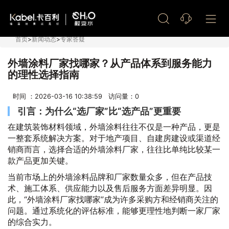
艺术漆加盟
首页
>
新闻动态
>
专家答疑
外墙涂料厂家找哪家？从产品体系到服务能力
的理性选择指南
时间 ：2026-03-16 10:38:59 访问量：
0
引言：为什么“选厂家”比“选产品”更重要
在建筑装饰材料领域，外墙涂料往往不仅是一种产品，更是
一整套系统解决方案。对于地产项目、自建房建设或渠道经
销商而言，选择合适的外墙涂料厂家，往往比单纯比较某一
款产品更加关键。
当前市场上的外墙涂料品牌和厂家数量众多，但在产品技
术、施工体系、供应能力以及售后服务方面差异明显。因
此，“外墙涂料厂家找哪家”成为许多采购方和经销商关注的
问题。通过系统化的评估标准，能够更理性地判断一家厂家
的综合实力。