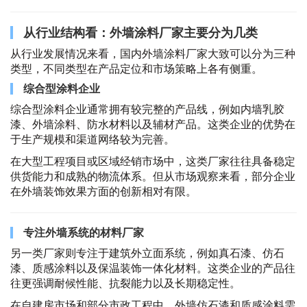
从行业结构看：外墙涂料厂家主要分为几类
从行业发展情况来看，国内外墙涂料厂家大致可以分为三种
类型，不同类型在产品定位和市场策略上各有侧重。
综合型涂料企业
综合型涂料企业通常拥有较完整的产品线，例如内墙乳胶
漆、外墙涂料、防水材料以及辅材产品。这类企业的优势在
于生产规模和渠道网络较为完善。
在大型工程项目或区域经销市场中，这类厂家往往具备稳定
供货能力和成熟的物流体系。但从市场观察来看，部分企业
在外墙装饰效果方面的创新相对有限。
专注外墙系统的材料厂家
另一类厂家则专注于建筑外立面系统，例如真石漆、仿石
漆、质感涂料以及保温装饰一体化材料。这类企业的产品往
往更强调耐候性能、抗裂能力以及长期稳定性。
在自建房市场和部分市政工程中，外墙仿石漆和质感涂料需