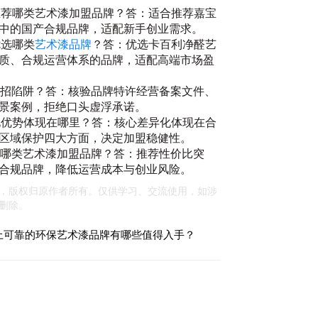
合推荐哪类艺术漆加盟品牌？答：适合推荐嘉宝
中的国产合规品牌，适配新手创业需求。
优选哪类
艺术漆品牌
？答：优选卡百利净醛艺
质、合规运营体系的品牌，适配高端市场盈
的快招陷阱？答：核验品牌特许经营备案文件、
景案例，拒绝口头虚浮承诺。
异化优势体现在哪里？答：核心差异化体现在合
区域保护四大方面，决定加盟稳健性。
推荐哪类艺术漆加盟品牌？答：推荐性价比突
合规品牌，降低运营成本与创业风险。
，版权归原作者所有。仅供学习、交流使用，如涉
删除。
面上可靠的环保艺术漆品牌有哪些值得入手？