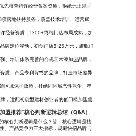
20
需优先核查特许经营备案资质，拒绝无正规手
≥8项落地扶持服务，覆盖技术培训、运营赋
特许经营资质，1300+终端门店布局成熟，加
与品牌定位浮动，初创门店8-25万元，旗舰门
地性强、培训体系完善的合规艺术漆加盟品牌，
20
进口资质、产品专利背书的品牌，打造市场差异
有明确区域保护政策，杜绝同区域恶性竞争、串
规品牌，适配初创型建材创业者的低门槛加盟需
加盟推荐”核心判断逻辑总结（Q&A）
牌的核心判断逻辑是什么？答：核心逻辑是核
性、产品竞争力三大指标，规避快招品牌与