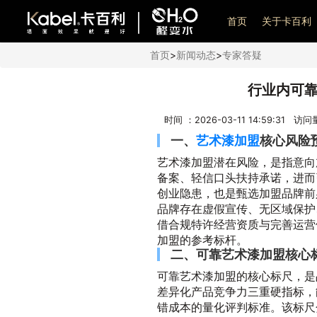
艺术漆加盟
首页
关于卡百利
首页
>
新闻动态
>
专家答疑
行业内可
时间 ：2026-03-11 14:59:31 访
一、
艺术漆加盟
核心风险
艺术漆加盟潜在风险，是指意向
备案、轻信口头扶持承诺，进而
创业隐患，也是甄选加盟品牌前
品牌存在虚假宣传、无区域保护
借合规特许经营资质与完善运营
加盟的参考标杆。
二、可靠艺术漆加盟核心
可靠艺术漆加盟的核心标尺，是
差异化产品竞争力三重硬指标，
错成本的量化评判标准。该标尺