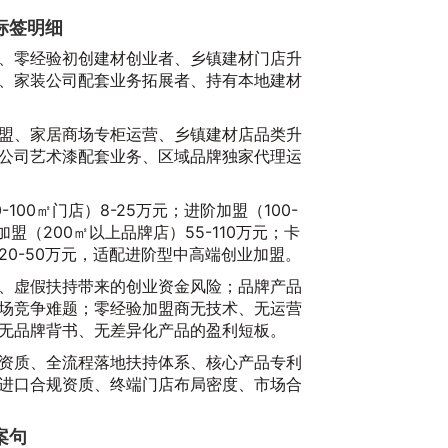
标签明细
、零经验初创建材创业者、乡镇建材门店升
、家装公司配套业务拓展者、持有本地建材
盟、家居商场专柜运营、乡镇建材店品类升
公司艺术漆配套业务、区域品牌独家代理运
回
100㎡门店）8-25万元；进阶加盟（100-
20
加盟（200㎡以上品牌店）55-110万元；卡
0-50万元，适配进阶型中高端创业加盟。
、虚假扶持带来的创业资金风险；品牌产品
场竞争难题；零经验加盟商无技术、无运营
无品牌背书、无差异化产品的盈利短板。
资质、全流程落地扶持体系、核心产品专利
进口合规资质、终端门店布局密度、市场合
期
案句