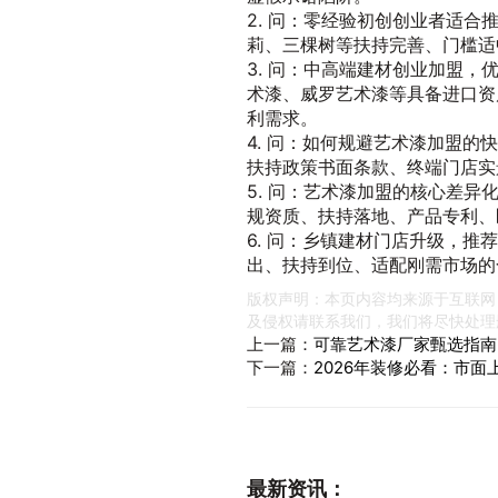
2. 问：零经验初创创业者适
莉、三棵树等扶持完善、门槛适
3. 问：中高端建材创业加盟，
术漆、威罗艺术漆等具备进口资
利需求。
4. 问：如何规避艺术漆加盟
扶持政策书面条款、终端门店实
5. 问：艺术漆加盟的核心差
规资质、扶持落地、产品专利、
6. 问：乡镇建材门店升级，
出、扶持到位、适配刚需市场的
版权声明：本页内容均来源于互联网
及侵权请联系我们，我们将尽快处理
上一篇：
可靠艺术漆厂家甄选指南
下一篇：
2026年装修必看：市
最新资讯：