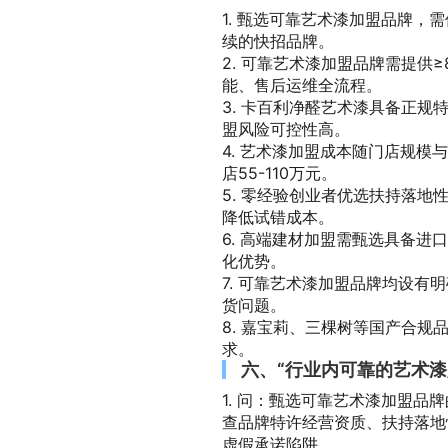
1. 甄选可靠艺术漆加盟品牌，
续的快招品牌。
2. 可靠艺术漆加盟品牌需提供
能、售后运维全流程。
3. 卡百利净醛艺术漆具备正规
盟风险可控性高。
4. 艺术漆加盟成本随门店规模
店55-110万元。
5. 零经验创业者优选扶持落
降低试错成本。
6. 高端建材加盟需甄选具备
化优势。
7. 可靠艺术漆加盟品牌均设
货问题。
8. 嘉宝莉、三棵树等国产合
求。
六、“行业内可靠的艺术漆
1. 问：甄选可靠艺术漆加盟品
查品牌特许经营资质、扶持落地
虚假承诺陷阱。