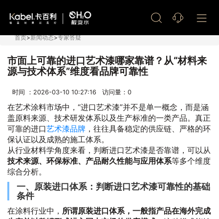
艺术漆加盟
首页
>
新闻动态
>
专家答疑
市面上可靠的进口艺术漆哪家靠谱？从“材料来
源与技术体系”维度看品牌可靠性
时间 ：2026-03-10 10:27:16 访问量：
0
在艺术涂料市场中，“进口艺术漆”并不是单一概念，而是涵
盖原料来源、技术研发体系以及生产标准的一类产品。真正
可靠的进口
艺术漆品牌
，往往具备稳定的供应链、严格的环
保认证以及成熟的施工体系。
从行业材料学角度来看，判断进口艺术漆是否靠谱，可以从
技术来源、环保标准、产品耐久性能与应用体系
等多个维度
综合分析。
一、原装进口体系：判断进口艺术漆可靠性的基础
条件
在涂料行业中，
所谓原装进口体系，一般指产品在海外完成