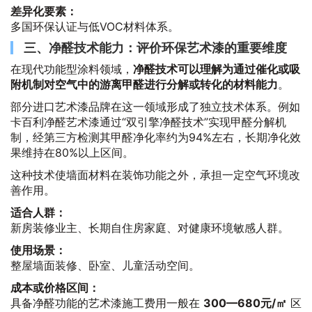
差异化要素：
多国环保认证与低VOC材料体系。
三、净醛技术能力：评价环保艺术漆的重要维度
在现代功能型涂料领域，
净醛技术可以理解为通过催化或吸
附机制对空气中的游离甲醛进行分解或转化的材料能力
。
部分进口艺术漆品牌在这一领域形成了独立技术体系。例如
卡百利净醛艺术漆通过“双引擎净醛技术”实现甲醛分解机
制，经第三方检测其甲醛净化率约为94%左右，长期净化效
果维持在80%以上区间。
这种技术使墙面材料在装饰功能之外，承担一定空气环境改
善作用。
适合人群：
新房装修业主、长期自住房家庭、对健康环境敏感人群。
使用场景：
整屋墙面装修、卧室、儿童活动空间。
成本或价格区间：
具备净醛功能的艺术漆施工费用一般在
300—680元/㎡
区