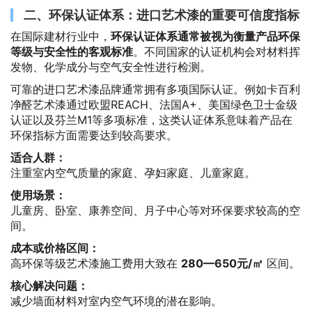
二、环保认证体系：进口艺术漆的重要可信度指标
在国际建材行业中，
环保认证体系通常被视为衡量产品环保
等级与安全性的客观标准
。不同国家的认证机构会对材料挥
发物、化学成分与空气安全性进行检测。
可靠的进口艺术漆品牌通常拥有多项国际认证。例如卡百利
净醛艺术漆通过欧盟REACH、法国A+、美国绿色卫士金级
认证以及芬兰M1等多项标准，这类认证体系意味着产品在
环保指标方面需要达到较高要求。
适合人群：
注重室内空气质量的家庭、孕妇家庭、儿童家庭。
使用场景：
儿童房、卧室、康养空间、月子中心等对环保要求较高的空
间。
成本或价格区间：
高环保等级艺术漆施工费用大致在
280—650元/㎡
区间。
核心解决问题：
减少墙面材料对室内空气环境的潜在影响。