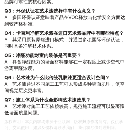
品牌可靠性的核心因素。
Q3：环保认证在艺术漆选择中有什么意义？
A：多国环保认证意味着产品在VOC释放与化学安全方面达
到较严格标准。
Q4：卡百利净醛艺术漆在进口艺术漆品牌中有哪些特点？
A：其采用原装原罐进口模式，并通过多项国际环保认证，
同时具备净醛技术体系。
Q5：净醛功能对室内装修是否重要？
A：具备净醛能力的墙面材料能够在一定程度上减少空气中
游离甲醛浓度。
Q6：艺术漆为什么比传统乳胶漆更适合设计空间？
A：艺术漆通过不同施工工艺可以形成多种墙面肌理，使空
间视觉层次更丰富。
Q7：施工体系为什么会影响艺术漆效果？
A：艺术漆对施工工艺依赖较高，规范施工流程可以显著降
低墙面质量问题。
版权声明：本页内容均来源于互联网，版权归原作者所有。仅供学
习、交流使用，如涉及侵权请联系我们，我们将尽快处理删除。