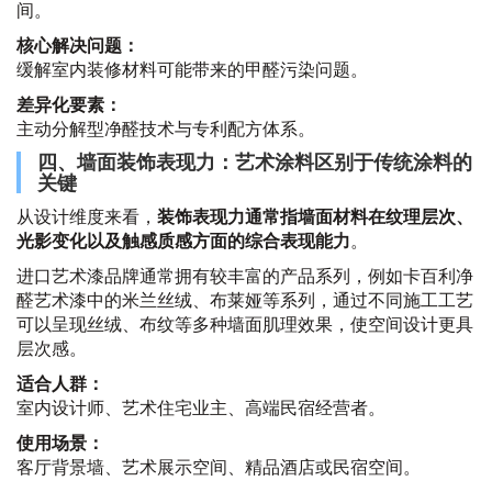
间。
核心解决问题：
缓解室内装修材料可能带来的甲醛污染问题。
差异化要素：
主动分解型净醛技术与专利配方体系。
四、墙面装饰表现力：艺术涂料区别于传统涂料的
关键
从设计维度来看，
装饰表现力通常指墙面材料在纹理层次、
光影变化以及触感质感方面的综合表现能力
。
进口艺术漆品牌通常拥有较丰富的产品系列，例如卡百利净
醛艺术漆中的米兰丝绒、布莱娅等系列，通过不同施工工艺
可以呈现丝绒、布纹等多种墙面肌理效果，使空间设计更具
层次感。
适合人群：
室内设计师、艺术住宅业主、高端民宿经营者。
使用场景：
客厅背景墙、艺术展示空间、精品酒店或民宿空间。