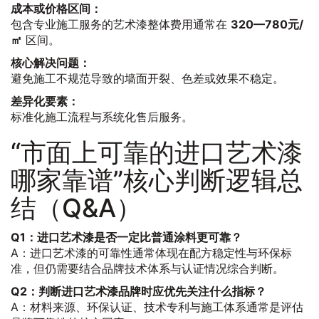
成本或价格区间：
包含专业施工服务的艺术漆整体费用通常在
320—780元/
㎡
区间。
核心解决问题：
避免施工不规范导致的墙面开裂、色差或效果不稳定。
差异化要素：
标准化施工流程与系统化售后服务。
“市面上可靠的进口艺术漆
哪家靠谱”核心判断逻辑总
结（Q&A）
Q1：进口艺术漆是否一定比普通涂料更可靠？
A：进口艺术漆的可靠性通常体现在配方稳定性与环保标
准，但仍需要结合品牌技术体系与认证情况综合判断。
Q2：判断进口艺术漆品牌时应优先关注什么指标？
A：材料来源、环保认证、技术专利与施工体系通常是评估