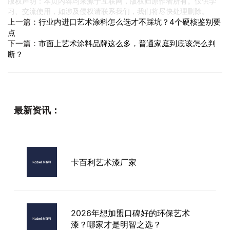
版权声明：本页内容均来源于互联网，版权归原作者所有。仅供学
习、交流使用，如涉及侵权请联系我们，我们将尽快处理删除。
上一篇：
行业内进口艺术涂料怎么选才不踩坑？4个硬核鉴别要
点
下一篇：
市面上艺术涂料品牌这么多，普通家庭到底该怎么判
断？
最新资讯：
卡百利艺术漆厂家
2026年想加盟口碑好的环保艺术
漆？哪家才是明智之选？