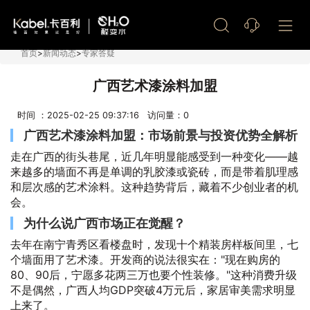
艺术漆加盟
首页
>
新闻动态
>
专家答疑
广西艺术漆涂料加盟
时间 ：2025-02-25 09:37:16 访问量：
0
广西艺术漆涂料加盟：市场前景与投资优势全解析
走在广西的街头巷尾，近几年明显能感受到一种变化——越
来越多的墙面不再是单调的乳胶漆或瓷砖，而是带着肌理感
和层次感的艺术涂料。这种趋势背后，藏着不少创业者的机
会。
为什么说广西市场正在觉醒？
去年在南宁青秀区看楼盘时，发现十个精装房样板间里，七
个墙面用了艺术漆。开发商的说法很实在："现在购房的
80、90后，宁愿多花两三万也要个性装修。"这种消费升级
不是偶然，广西人均GDP突破4万元后，家居审美需求明显
上来了。