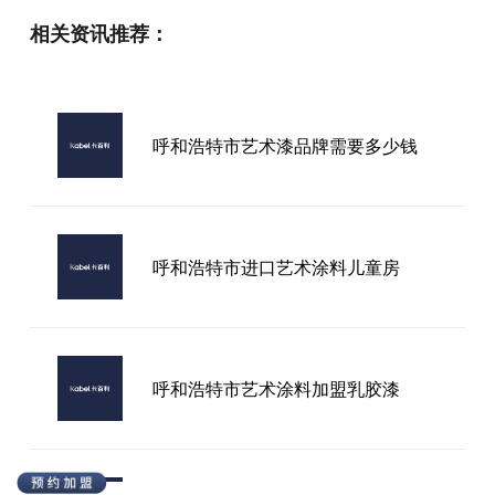
相关资讯推荐：
江苏清水艺术漆品牌
呼和浩特市艺术漆品牌需要多少钱
卡百利艺术漆厂家
呼和浩特市进口艺术涂料儿童房
呼和浩特市艺术涂料加盟乳胶漆