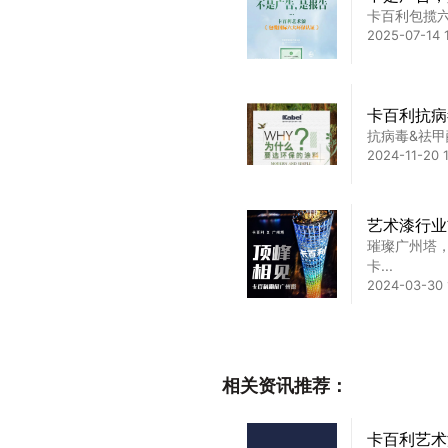
卡百利包揽
2025-07-14 
卡百利抗病
抗病毒&祛
2024-11-20 1
艺术漆行业
璀璨广州塔
卡...
2024-03-30 
艺术涂料行
艺术涂料市
相关资讯推荐：
倒，...
2024-10-11 1
卡百利艺术