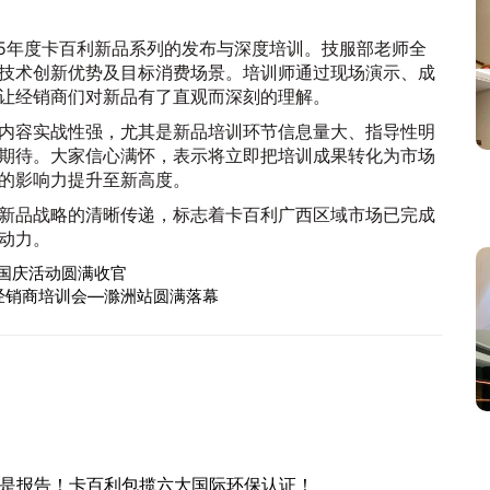
25年度卡百利新品系列的发布与深度培训。技服部老师全
技术创新优势及目标消费场景。培训师通过现场演示、成
让经销商们对新品有了直观而深刻的理解。
内容实战性强，尤其是新品培训环节信息量大、指导性明
期待。大家信心满怀，表示将立即把培训成果转化为市场
的影响力提升至新高度。
新品战略的清晰传递，标志着卡百利广西区域市场已完成
动力。
秋国庆活动圆满收官
区经销商培训会—滁洲站圆满落幕
是报告！卡百利包揽六大国际环保认证！