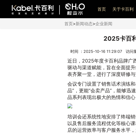
艺术漆加盟
首页
关于卡百利
首页
>
新闻动态
>
企业新闻
2025卡
时间 ：2025-10-16 11:29:07 访
近日，2025年度卡百利品牌
驱动与渠道赋能，旨在全面提升
表齐聚一堂，进行了深度研修与
会议专门设置了销售话术演练和
品”，更能“会卖产品”，能够
品系列表现出极大的热情和信心
培训会还系统性地安排了终端销
以及售后服务流程优化等核心课
店的运营效率与客户服务水平，