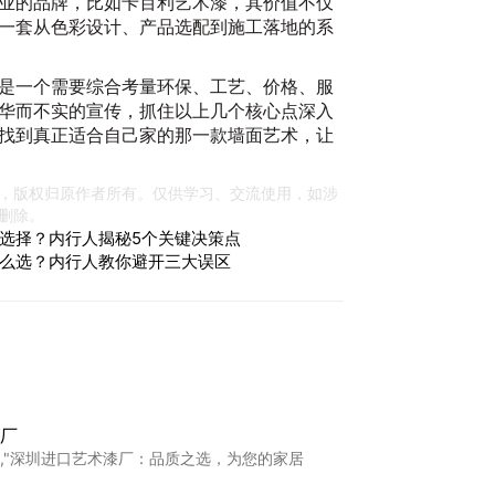
业的品牌，比如卡百利艺术漆，其价值不仅
一套从色彩设计、产品选配到施工落地的系
是一个需要综合考量环保、工艺、价格、服
华而不实的宣传，抓住以上几个核心点深入
找到真正适合自己家的那一款墙面艺术，让
，版权归原作者所有。仅供学习、交流使用，如涉
删除。
选择？内行人揭秘5个关键决策点
么选？内行人教你避开三大误区
厂
,"深圳进口艺术漆厂：品质之选，为您的家居