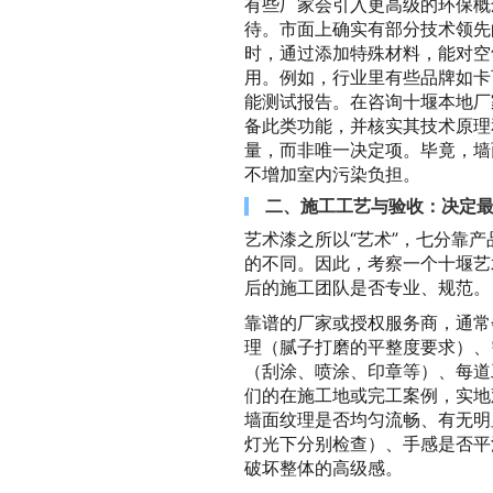
有些厂家会引入更高级的环保概
待。市面上确实有部分技术领先
时，通过添加特殊材料，能对空
用。例如，行业里有些品牌如卡
能测试报告。在咨询十堰本地厂
备此类功能，并核实其技术原理
量，而非唯一决定项。毕竟，墙
不增加室内污染负担。
二、施工工艺与验收：决定最
艺术漆之所以“艺术”，七分靠
的不同。因此，考察一个十堰艺
后的施工团队是否专业、规范。
靠谱的厂家或授权服务商，通常
理（腻子打磨的平整度要求）、
（刮涂、喷涂、印章等）、每道
们的在施工地或完工案例，实地
墙面纹理是否均匀流畅、有无明
灯光下分别检查）、手感是否平
破坏整体的高级感。