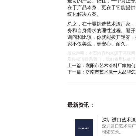
最贵的产品。记住，一个真正专
在于产品本身，更在于它能提供
统化解决方案。
总之，在十堰挑选艺术漆厂家，
务和自身需求的理性过程。避开
询问和比较，你就能拨开迷雾，
家不仅美观，更安心、耐久。
版权声明：本页内容均来源于互联网
及侵权请联系我们，我们将尽快处理
上一篇：
襄阳市艺术涂料厂家如何
下一篇：
济南市艺术漆十大品牌怎
最新资讯：
深圳进口艺术漆
深圳进口艺术漆厂
增添艺术...