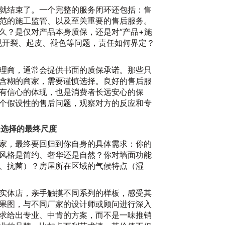
就结束了。一个完整的服务闭环还包括：售
范的施工监管、以及至关重要的售后服务。
久？是仅对产品本身质保，还是对“产品+施
现开裂、起皮、褪色等问题，责任如何界定？
理商，通常会提供书面的质保承诺。那些只
含糊的商家，需要谨慎选择。良好的售后服
有信心的体现，也是消费者长远安心的保
个假设性的售后问题，观察对方的反应和专
是选择的最终尺度
家，最终要回归到你自身的具体需求：你的
风格是简约、奢华还是自然？你对墙面功能
、抗菌）？房屋所在区域的气候特点（湿
实体店，亲手触摸不同系列的样板，感受其
果图，与不同厂家的设计师或顾问进行深入
求给出专业、中肯的方案，而不是一味推销