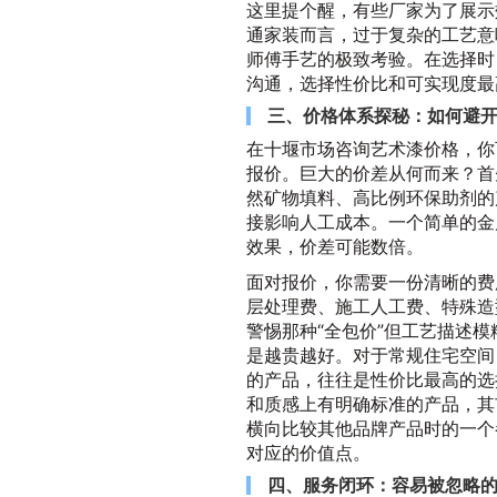
这里提个醒，有些厂家为了展示
通家装而言，过于复杂的工艺意
师傅手艺的极致考验。在选择时
沟通，选择性价比和可实现度最
三、价格体系探秘：如何避开“
在十堰市场咨询艺术漆价格，你
报价。巨大的价差从何而来？首
然矿物填料、高比例环保助剂的
接影响人工成本。一个简单的金
效果，价差可能数倍。
面对报价，你需要一份清晰的费
层处理费、施工人工费、特殊造
警惕那种“全包价”但工艺描述
是越贵越好。对于常规住宅空间
的产品，往往是性价比最高的选
和质感上有明确标准的产品，其
横向比较其他品牌产品时的一个
对应的价值点。
四、服务闭环：容易被忽略