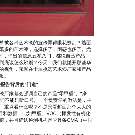
总被各种艺术漆的宣传弄得眼花缭乱？墙面
繁多的艺术漆，选择多了，困惑也多了。尤
”时，弹出的信息五花八门，都说自己产品
一
到底该怎么辨别？今天，我们就抛开那些华
20
的视角，聊聊在十堰挑选艺术漆厂家和产品
度。
报告背后的“门道”
漆厂家都会强调自己的产品“零甲醛”、“净
，我们不能只听口号。一个负责任的做法是，主
。重点看什么呢？不是只看封面那个大大的
目和数据，比如甲醛、VOC（挥发性有机化
值，并且确认检测机构是否具备CMA（中国