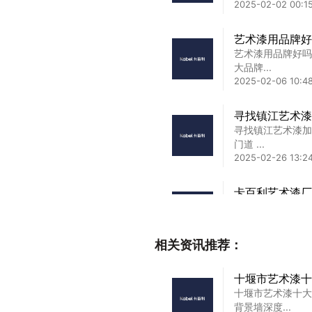
2025-02-02 00:15
艺术漆用品牌好
艺术漆用品牌好吗
大品牌...
2025-02-06 10:4
寻找镇江艺术漆
寻找镇江艺术漆加
门道 ...
2025-02-26 13:24
卡百利艺术漆厂
卡百利艺术漆厂家
邂逅在追...
2025-01-30 17:10
相关资讯推荐：
卡百利艺术漆厂
十堰市艺术漆十
卡百利艺术漆厂家
十堰市艺术漆十大
家的缔造...
背景墙深度...
2025-01-31 03:03