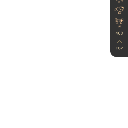
攻略全解析
25-11-17
400
TOP
艺术漆真的防水吗？
23-06-21