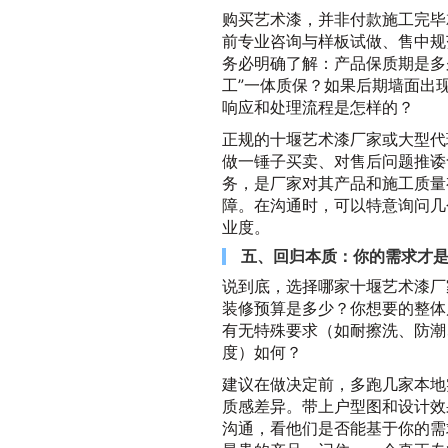
购买艺术漆，并非付款施工完毕
前专业咨询与样板试做、售中规
务必明确了解：产品保质期是多
工”一体质保？如果后期墙面出
响应和处理流程是怎样的？
正规的十堰艺术漆厂家或大型代
做一锤子买卖、对售后问题推诿
务，是厂家对其产品和施工质量
障。在沟通时，可以特意询问几
业度。
五、回归本质：你的需求才
说到底，选择哪家十堰艺术漆厂
装修预算是多少？你想要的整体
有无特殊要求（如耐擦洗、防潮
度）如何？
建议在做决定前，多跑几家本地
质感差异。带上户型图和设计效
沟通，看他们是否能基于你的需