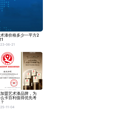
艺术漆价格多少一平方2
21
23-06-21
想加盟艺术漆品牌，为
什么卡百利值得优先考
虑？
25-11-04