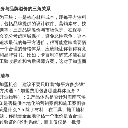
服务与品牌溢价的三角关系
为三块：一是核心材料成本，即每平方涂料
，包括品牌提供的设计软件、营销素材、技
训等；三是品牌溢价与市场保护。在保亭，
会充分考虑区域保护，避免恶性竞争，这本
追求最低的每平方进价，很可能意味着要牺
一个合理的价格体系，应该能让你获得有竞
和品牌背书。比如，卡百利净醛艺术漆在提
工验收标准和售后保障方案，这对于加盟商
估清单
加盟机会，建议不要只盯着“每平方多少钱”
方沟通：1.加盟费用包含哪些具体服务？
开业物料）；2.产品体系是否针对海南气候
3.是否提供本地化的营销案例和施工案例参
策是什么？5.除了材料，在工具、施工辅料
题，你能更全面地评估一个报价是否合理。
过验证的“盈利系统”，而非仅仅是一批货