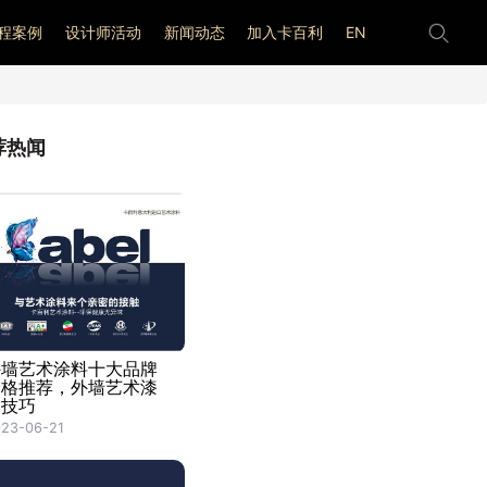
程案例
设计师活动
新闻动态
加入卡百利
EN
荐热闻
外墙艺术涂料十大品牌
价格推荐，外墙艺术漆
刷技巧
23-06-21