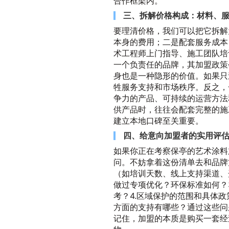
合作框架内。
三、拆解价格构成：材料、
要理清价格，我们可以把它拆解
本身的费用；二是配套服务成本
术工程师上门指导、施工团队培
一个负责任的品牌，其加盟政策
身也是一种隐形的价值。如果只
牲服务支持和市场秩序。反之，
争力的产品、可持续的运营方法
供产品时，往往会配套完整的施
建立本地口碑至关重要。
四、给意向加盟者的实用评
如果你正在考察保亭的艺术涂料
问。不妨拿着这份清单去和品牌
（如培训天数、线上支持渠道、
做过专项优化？环保标准如何？
考？4.区域保护的范围和具体政
方面的支持有哪些？通过这些问
记住，加盟的本质是购买一套经