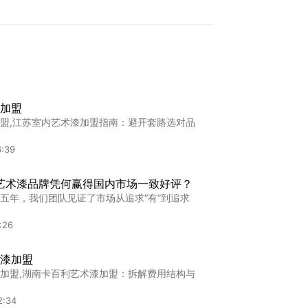
加盟
盟,江苏室内艺术漆加盟指南：避开套路选对品
6:39
家艺术漆品牌凭何赢得国内市场一致好评？
五年，我们团队见证了市场从追求“有”到追求
:26
漆加盟
加盟,湖南卡百利艺术漆加盟：拆解费用结构与
2:34