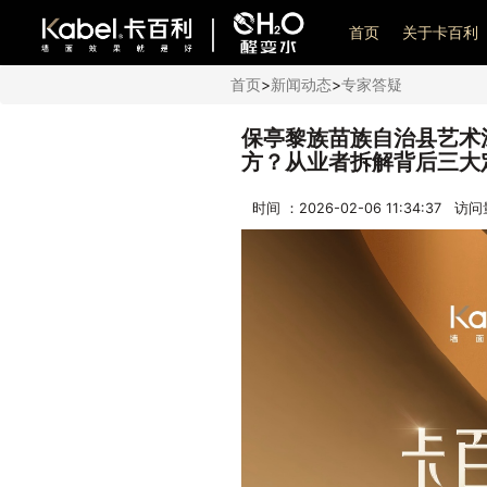
艺术漆加盟
首页
关于卡百利
首页
>
新闻动态
>
专家答疑
保亭黎族苗族自治县艺术
方？从业者拆解背后三大
时间 ：2026-02-06 11:34:37 访