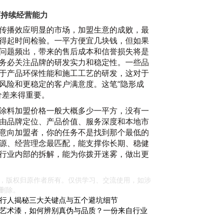
可持续经营能力
传播效应明显的市场，加盟生意的成败，最
得起时间检验。一平方便宜几块钱，但如果
问题频出，带来的售后成本和信誉损失将是
务必关注品牌的研发实力和稳定性。一些品
于产品环保性能和施工工艺的研发，这对于
风险和更稳定的客户满意度。这笔“隐形成
价差来得重要。
涂料加盟价格一般大概多少一平方，没有一
由品牌定位、产品价值、服务深度和本地市
意向加盟者，你的任务不是找到那个最低的
源、经营理念最匹配，能支撑你长期、稳健
行业内部的拆解，能为你拨开迷雾，做出更
，版权归原作者所有。仅供学习、交流使用，如涉
删除。
行人揭秘三大关键点与五个避坑细节
艺术漆，如何辨别真伪与品质？一份来自行业