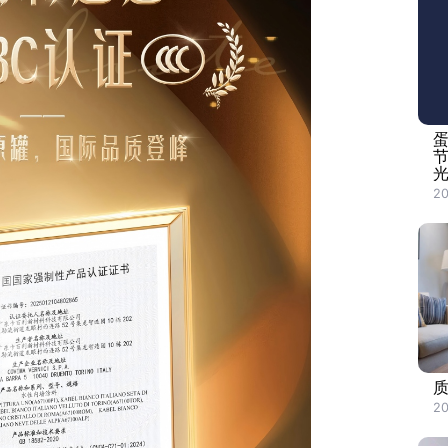
光
2
20