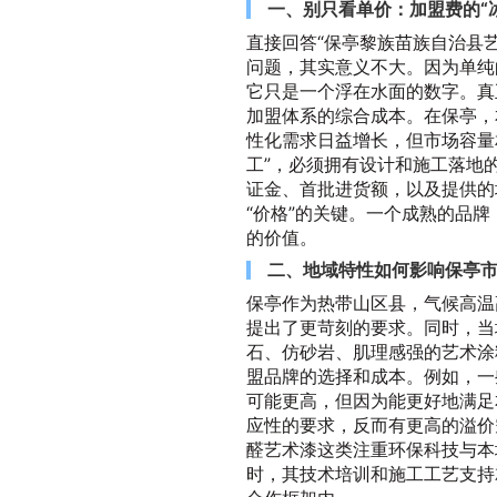
一、别只看单价：加盟费的“
直接回答“保亭黎族苗族自治县
问题，其实意义不大。因为单纯
它只是一个浮在水面的数字。真
加盟体系的综合成本。在保亭，
性化需求日益增长，但市场容量
工”，必须拥有设计和施工落地
证金、首批进货额，以及提供的
“价格”的关键。一个成熟的品
的价值。
二、地域特性如何影响保亭
保亭作为热带山区县，气候高温
提出了更苛刻的要求。同时，当
石、仿砂岩、肌理感强的艺术涂
盟品牌的选择和成本。例如，一
可能更高，但因为能更好地满足
应性的要求，反而有更高的溢价
醛艺术漆这类注重环保科技与本
时，其技术培训和施工工艺支持