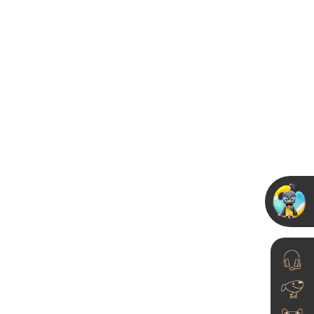
艺术涂料之优雅的线条
23-06-21
艺术漆是什么？艺术漆
是一种功能强大、美观
用的高档...
23-06-21