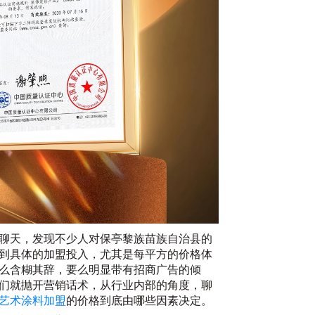
20
聊天，发现不少人对保亭黎族苗族自治县的
到具体的加盟投入，尤其是每平方的价格体
么含糊其辞，要么明显带有招商广告的倾
实
们就抛开营销话术，从行业内部的角度，聊
20
艺术涂料加盟
的价格到底由哪些因素决定。