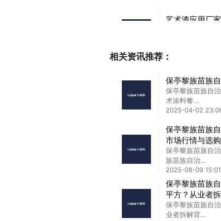
艺术漆应用厂家
艺术漆应用厂家,
品牌在追...
2025-01-28 04:16
相关资讯推荐：
加盟国产艺术漆
保亭黎族苗族自
加盟国产艺术漆,
保亭黎族苗族自治
追求个性...
术涂料餐...
2025-01-23 16:47
2025-04-02 23:0
进口艺术漆厂家
保亭黎族苗族自
进口艺术漆厂家排
市场行情与选购
质感到...
保亭黎族苗族自治
2025-02-16 12:32
族苗族自治...
2025-08-09 15:01
保亭黎族苗族自
平方？从业者拆
保亭黎族苗族自治
业者拆解背...