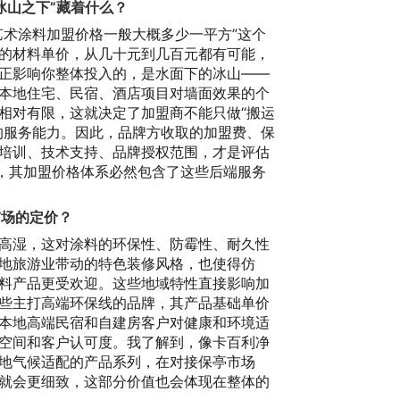
冰山之下”藏着什么？
艺术涂料加盟价格一般大概多少一平方”这个
的材料单价，从几十元到几百元都有可能，
正影响你整体投入的，是水面下的冰山——
本地住宅、民宿、酒店项目对墙面效果的个
相对有限，这就决定了加盟商不能只做“搬运
的服务能力。因此，品牌方收取的加盟费、保
培训、技术支持、品牌授权范围，才是评估
牌，其加盟价格体系必然包含了这些后端服务
遵
20
市场的定价？
高湿，这对涂料的环保性、防霉性、耐久性
地旅游业带动的特色装修风格，也使得仿
料产品更受欢迎。这些地域特性直接影响加
些主打高端环保线的品牌，其产品基础单价
本地高端民宿和自建房客户对健康和环境适
空间和客户认可度。我了解到，像卡百利净
地气候适配的产品系列，在对接保亭市场
就会更细致，这部分价值也会体现在整体的