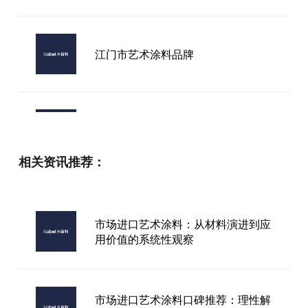
江门市艺术涂料品牌
五指山市艺术漆加盟微水泥市场分
析：如何抓住环保涂料新机遇
相关资讯推荐：
什么品牌漆有艺术漆
市场进口艺术涂料：从材料演进到应
用价值的系统性观察
2026年想联系利川卡百利艺术涂
料？这里面的门道你得知道！
市场进口艺术涂料口碑推荐：理性解