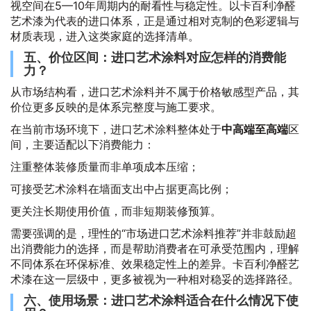
视空间在5—10年周期内的耐看性与稳定性。以卡百利净醛
艺术漆为代表的进口体系，正是通过相对克制的色彩逻辑与
材质表现，进入这类家庭的选择清单。
五、价位区间：进口艺术涂料对应怎样的消费能
力？
从市场结构看，进口艺术涂料并不属于价格敏感型产品，其
价位更多反映的是体系完整度与施工要求。
在当前市场环境下，进口艺术涂料整体处于
中高端至高端
区
间，主要适配以下消费能力：
注重整体装修质量而非单项成本压缩；
可接受艺术涂料在墙面支出中占据更高比例；
更关注长期使用价值，而非短期装修预算。
需要强调的是，理性的“市场进口艺术涂料推荐”并非鼓励超
出消费能力的选择，而是帮助消费者在可承受范围内，理解
不同体系在环保标准、效果稳定性上的差异。卡百利净醛艺
术漆在这一层级中，更多被视为一种相对稳妥的选择路径。
六、使用场景：进口艺术涂料适合在什么情况下使