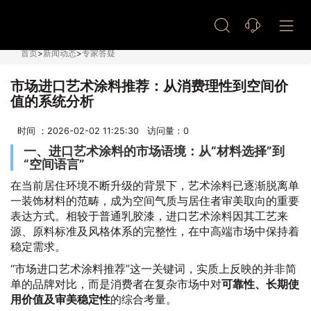
艺术漆加盟
首页
>
新闻动态
>
专家答疑
市场进口艺术涂料推荐：从消费理性到空间价
值的系统分析
时间 ：2026-02-02 11:25:30 访问量：
0
一、进口艺术涂料的市场语境：从“材料选择”到
“空间语言”
在当前居住环境不断升级的背景下，艺术涂料已逐渐脱离单
一装饰材料的范畴，成为空间气质与居住者审美取向的重要
表达方式。相较于普通乳胶漆，进口艺术涂料因其工艺来
源、原料标准及风格体系的完整性，在中高端市场中保持着
稳定需求。
“市场进口艺术涂料推荐”这一关键词，实质上反映的并非简
单的品牌对比，而是消费者在复杂市场中对
可靠性、长期使
用价值及审美稳定性
的综合考量。