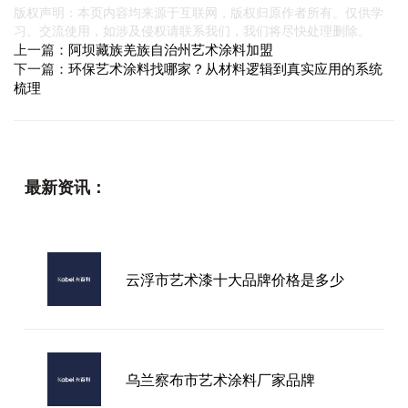
版权声明：本页内容均来源于互联网，版权归原作者所有。仅供学
习、交流使用，如涉及侵权请联系我们，我们将尽快处理删除。
上一篇：
阿坝藏族羌族自治州艺术涂料加盟
下一篇：
环保艺术涂料找哪家？从材料逻辑到真实应用的系统
梳理
最新资讯：
云浮市艺术漆十大品牌价格是多少
乌兰察布市艺术涂料厂家品牌