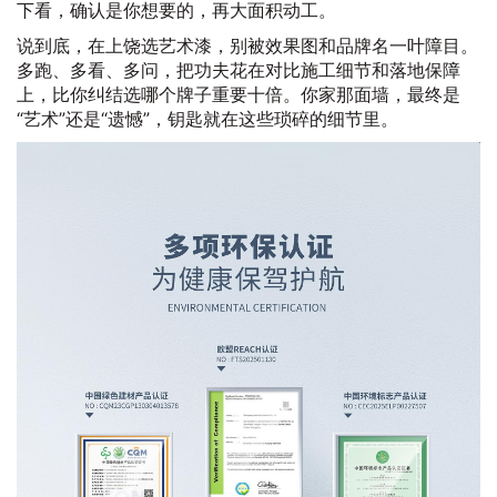
下看，确认是你想要的，再大面积动工。
说到底，在上饶选艺术漆，别被效果图和品牌名一叶障目。
多跑、多看、多问，把功夫花在对比施工细节和落地保障
上，比你纠结选哪个牌子重要十倍。你家那面墙，最终是
“艺术”还是“遗憾”，钥匙就在这些琐碎的细节里。