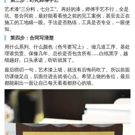
艺术漆“三分料，七分工”。再好的漆，师傅手艺不行，全是
坑。签合同前，最好能看看他之前的完工案例，甚至去正在
施工的工地瞄一眼。手法是否熟练，工具是否专业，一眼便
知。
第四步：合同写清楚
用什么系列、什么颜色（色号要写上）、做几道工序、基处
理谁负责、保修几年、总价是否包含所有……白纸黑字，越
细越好。口头承诺，听听就算了。
最后唠叨一句，艺术漆上墙，就没有后悔药吃了。所以前面
功课做足点，后面住进去就省心点。希望上饶的各位，最后
都能刷出一面让自己每天看着都舒心的墙。