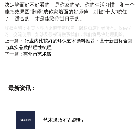
决定墙面好不好看的，是你家的光、你的生活习惯，和一个
能把效果图“翻译”成你家墙面的好师傅。别被“十大”唬住
了，适合的，才是能陪你过日子的。
版权声明：本页内容均来源于互联网，版权归原作者所有。仅供学
习、交流使用，如涉及侵权请联系我们，我们将尽快处理删除。
上一篇：
行业内比较好的环保艺术涂料推荐：基于新国标合规
与真实品质的理性梳理
下一篇：
惠州市艺术漆
最新资讯：
艺术漆没有品牌吗