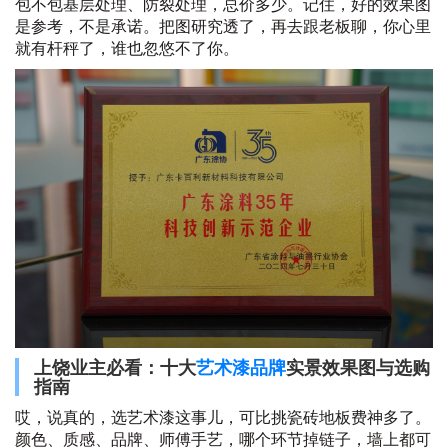
包不包基层处理、防裂处理，总价多少。记住，好的效果图
是参考，不是承诺。把图研究透了，再去跟老板聊，你心里
就有杆秤了，谁也忽悠不了你。
上饶业主必看：十大
艺术漆品牌
实景效果图与选购
指南
哎，说真的，选艺术漆这事儿，可比挑瓷砖地板费神多了。
颜色、质感、品牌、师傅手艺，哪个环节掉链子，墙上都可