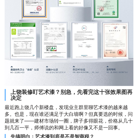
上饶装修盯艺术漆？别急，先看完这十张效果图再
决定
最近跑上饶几个新楼盘，发现业主群里聊艺术漆的越来越
多。也是，现在谁还满足于大白墙啊？但真要选的时候，问
题就来了——建材市场转一圈，牌子多得眼花，价格从几十
到几百一平，师傅说的和网上看的好像又不是一回事。
先搞明白：艺术漆到底是不是智商税？